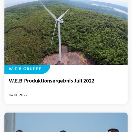
W.E.B GRUPPE
W.E.B-Produktionsergebnis Juli 2022
04.08.2022