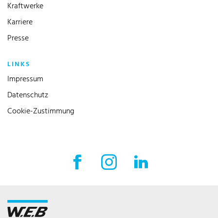
Kraftwerke
Karriere
Presse
LINKS
Impressum
Datenschutz
Cookie-Zustimmung
Facebook Externer Link
Instagram Externer Link
LinkedIn Externer 