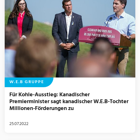
W.E.B GRUPPE
Für Kohle-Ausstieg: Kanadischer
Premierminister sagt kanadischer W.E.B-Tochter
Millionen-Förderungen zu
25.07.2022