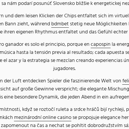
sa nám podarí posunúť Slovensko bližšie k energetickej nez
 und dem leisen Klicken der Chips entfaltet sich im virtu
hren Bann zieht, während
bdmbet
stetig neue Möglichkeiten 
de ihren eigenen Rhythmus entfaltet und das Gefühl echter
ro ganador es solo el principio, porque en
capospin
la energ
la música hasta la tensión previa al resultado; cada apuesta
e el azar y la estrategia se mezclan creando experiencias ú
jugadores.
n der Luft entdecken Spieler die faszinierende Welt von
fel
icht auf große Gewinne verspricht; die elegante Mischung 
is eine besondere Dynamik, die jeden Abend in ein aufreg
ístnosti, když se roztočí ruleta a srdce hráčů bijí rychleji, 
ránkách
mezinárodní online casino
se propojuje elegance her
zapomenout na čas a nechat se pohltit dobrodružstvím sá