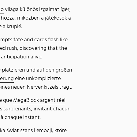
mo
világa különös izgalmat ígér;
 hozza, miközben a játékosok a
 a krupié.
mpts fate and cards flash like
ed rush, discovering that the
anticipation alive.
e platzieren und auf den großen
ierung
eine unkomplizierte
nes neuen Nervenkitzels trägt.
te que
MegaBlock argent réel
s surprenants, invitant chacun
 à chaque instant.
a świat szans i emocji, które