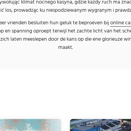
zywołując klimat nocnego kasyna, gdzie każdy ruch ma zna
ić los, prowadząc ku niespodziewanym wygranym i prawdziw
er vrienden besluiten hun geluk te beproeven bij
online c
op en spanning oproept terwijl het zachte licht van het sc
 zich laten meeslepen door de kans op die ene glorieuze win
maakt.