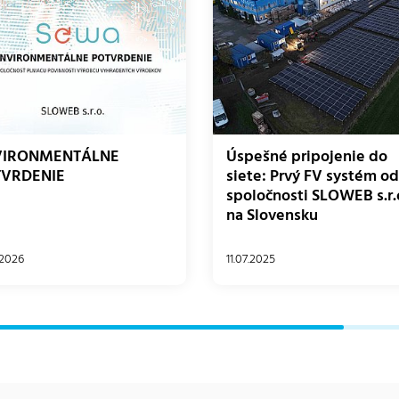
VIRONMENTÁLNE
Úspešné pripojenie do
TVRDENIE
siete: Prvý FV systém od
spoločnosti SLOWEB s.r.
na Slovensku
.2026
11.07.2025