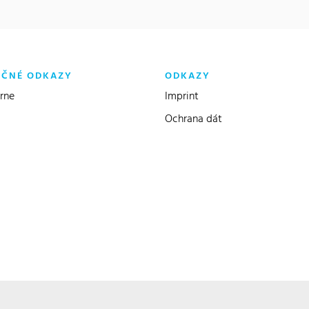
OČNÉ ODKAZY
ODKAZY
árne
Imprint
a
Ochrana dát