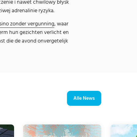
czenie i nawet chwilowy błysk
ej adrenalinie ryzyka.
asino zonder vergunning
, waar
herm hun gezichten verlicht en
st die de avond onvergetelijk
Alle News