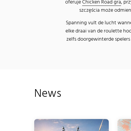
oferuje
Chicken Road gra
, pr
szczęścia może odmien
Spanning vult de lucht wanne
elke draai van de roulette ho
zelfs doorgewinterde spelers
News