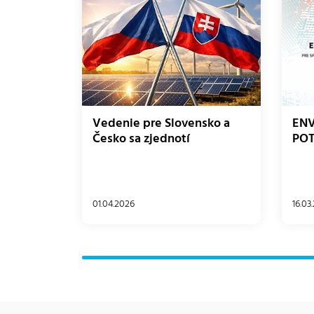
Vedenie pre Slovensko a
EN
Česko sa zjednotí
PO
01.04.2026
16.03