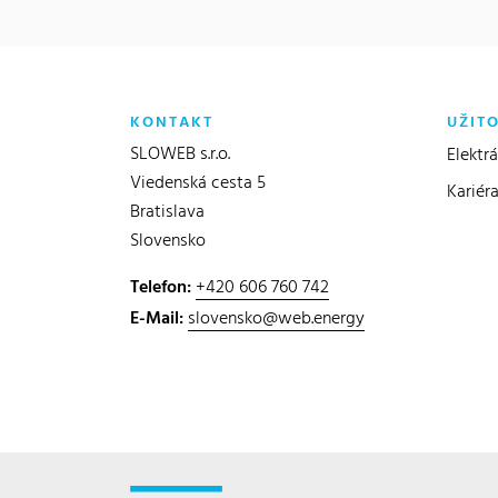
KONTAKT
UŽIT
SLOWEB s.r.o.
Elektr
Viedenská cesta 5
Kariér
Bratislava
Slovensko
Telefon:
+420 606 760 742
E-Mail:
slovensko@web.energy