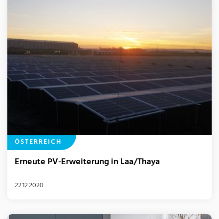
ÖSTERREICH
Erneute PV-Erweiterung in Laa/Thaya
22.12.2020