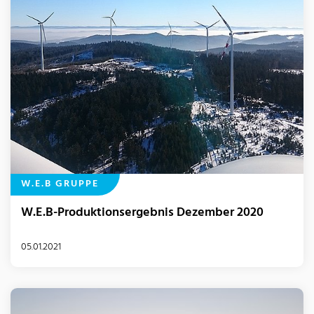
W.E.B GRUPPE
W.E.B-Produktionsergebnis Dezember 2020
05.01.2021