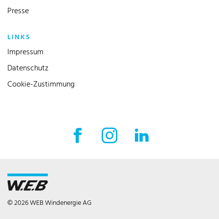
Presse
LINKS
Impressum
Datenschutz
Cookie-Zustimmung
Facebook Externer Link
Instagram Externer Link
LinkedIn Externer 
© 2026 WEB Windenergie AG