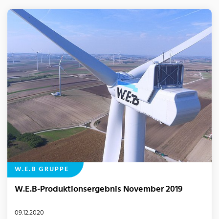
W.E.B GRUPPE
W.E.B-Produktionsergebnis November 2019
09.12.2020