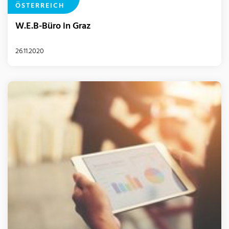
ÖSTERREICH
W.E.B-Büro in Graz
26.11.2020