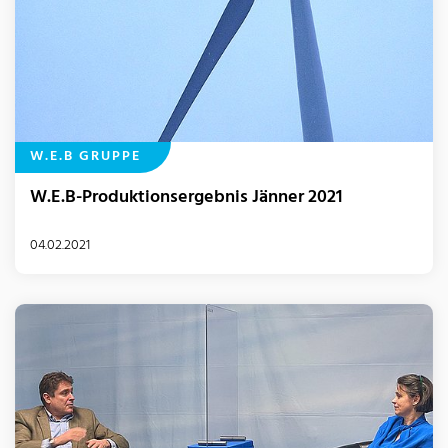
W.E.B GRUPPE
W.E.B-Produktionsergebnis Jänner 2021
04.02.2021