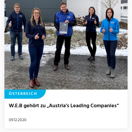
ÖSTERREICH
W.E.B gehört zu „Austria’s Leading Companies“
09.12.2020