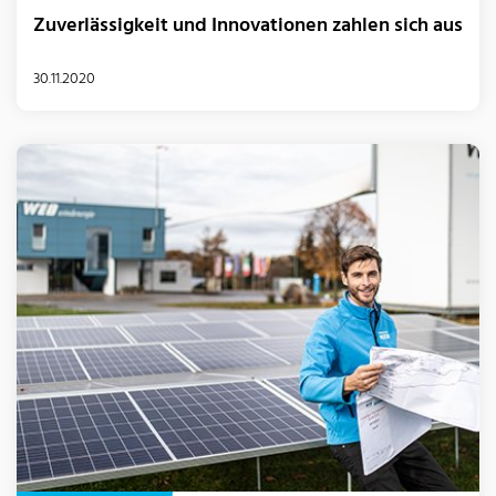
Zuverlässigkeit und Innovationen zahlen sich aus
30.11.2020