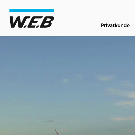
Inhaltsbereich
Suche
Hauptnavigation
Kontakt
Footer
Privatkunde