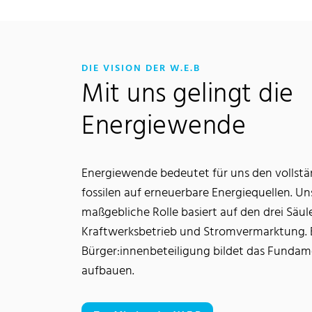
:
DIE VISION DER W.E.B
Mit uns gelingt die
Energiewende
Energiewende bedeutet für uns den vollst
fossilen auf erneuerbare Energiequellen. U
maßgebliche Rolle basiert auf den drei Säu
Kraftwerksbetrieb und Stromvermarktung. 
Bürger:innenbeteiligung bildet das Fundam
aufbauen.