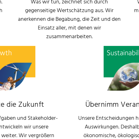
.
Was wir tun, zeichnet sich durch
h
gegenseitige Wertschätzung aus. Wir
m
anerkennen die Begabung, die Zeit und den
Einsatz aller, mit denen wir
zusammenarbeiten.
te die Zukunft
Übernimm Vera
fgaben und Stakeholder-
Unsere Entscheidungen ha
ntwickeln wir unsere
Auswirkungen. Deshalb
weiter. Wir vergrößern
ökonomische, ökologisc