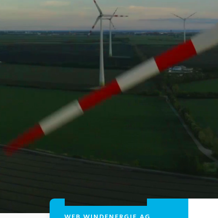
:
WEB WINDENERGIE AG