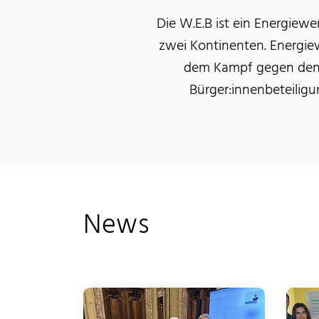
Die W.E.B ist ein Energiew
zwei Kontinenten. Energi
dem Kampf gegen den 
Bürger:innenbeteiligu
News