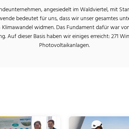
endeunternehmen, angesiedelt im Waldviertel, mit Sta
ewende bedeutet für uns, dass wir unser gesamtes u
Klimawandel widmen. Das Fundament dafür war von 
ng. Auf dieser Basis haben wir einiges erreicht: 271 W
Photovoltaikanlagen.