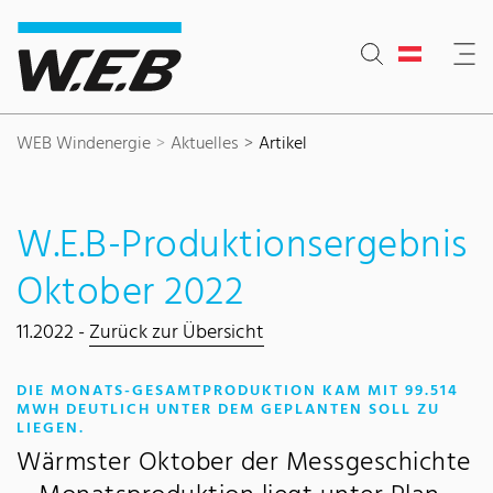
Inhaltsbereich
Suche
Hauptnavigation
Kontakt
Footer
WEB Windenergie
Aktuelles
Artikel
W.E.B-Produktionsergebnis
Oktober 2022
11.2022 -
Zurück zur Übersicht
DIE MONATS-GESAMTPRODUKTION KAM MIT 99.514
MWH DEUTLICH UNTER DEM GEPLANTEN SOLL ZU
:
LIEGEN.
Wärmster Oktober der Messgeschichte