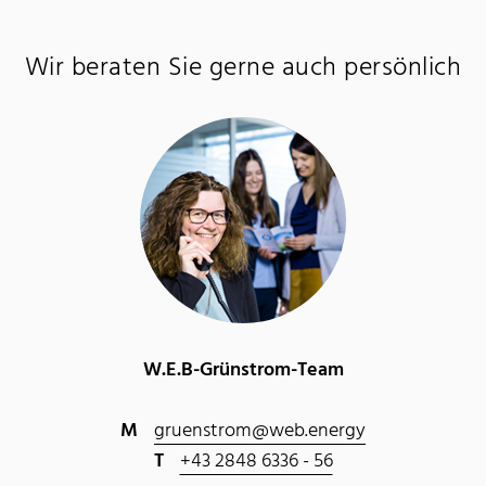
Wir beraten Sie gerne auch persönlich
W.E.B-Grünstrom-Team
M
gruenstrom@web.energy
T
+43 2848 6336 - 56