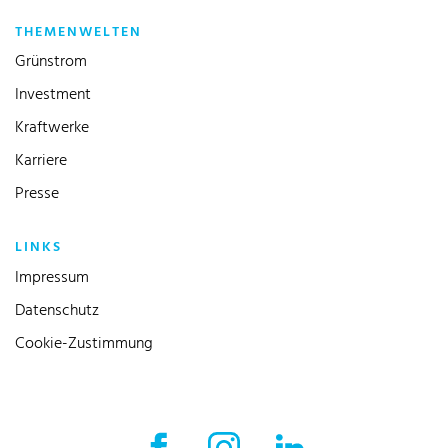
THEMENWELTEN
Grünstrom
Investment
Kraftwerke
Karriere
Presse
LINKS
Impressum
Datenschutz
Cookie-Zustimmung
Facebook Externer Link
Instagram Externer Link
LinkedIn Externer 