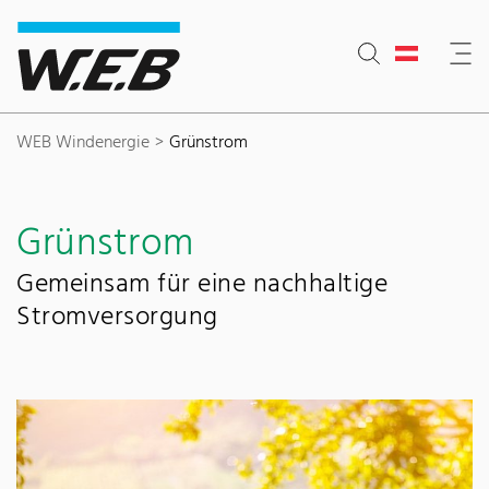
Inhaltsbereich
Suche
Hauptnavigation
Kontakt
Footer
WEB Windenergie
Grünstrom
Grünstrom
Gemeinsam für eine nachhaltige
Stromversorgung