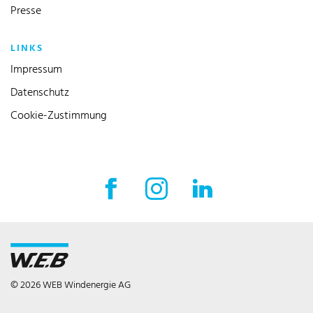
Presse
LINKS
Impressum
Datenschutz
Cookie-Zustimmung
Facebook Externer Link
Instagram Externer Link
LinkedIn Externer 
© 2026 WEB Windenergie AG