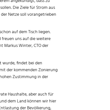
nderem angekündigt, dass zu
len. Die Ziele für Strom aus
der Netze soll vorangetrieben
schon auf dem Tisch liegen.
 freuen uns auf die weitere
nt Markus Winter, CTO der
 wurde, findet bei den
t, mit der kommenden Zonierung
 hohen Zustimmung in der
vate Haushalte, aber auch für
 und dem Land können wir hier
 Entlastung der Bevölkerung,