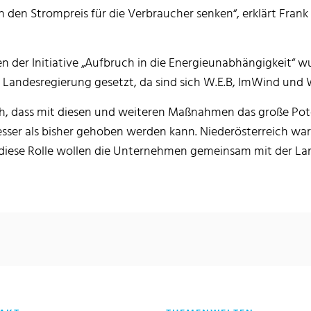
n den Strompreis für die Verbraucher senken“, erklärt Fra
er Initiative „Aufbruch in die Energieunabhängigkeit“ w
 Landesregierung gesetzt, da sind sich W.E.B, ImWind und W
ich, dass mit diesen und weiteren Maßnahmen das große Pot
esser als bisher gehoben werden kann. Niederösterreich war 
 diese Rolle wollen die Unternehmen gemeinsam mit der Lan