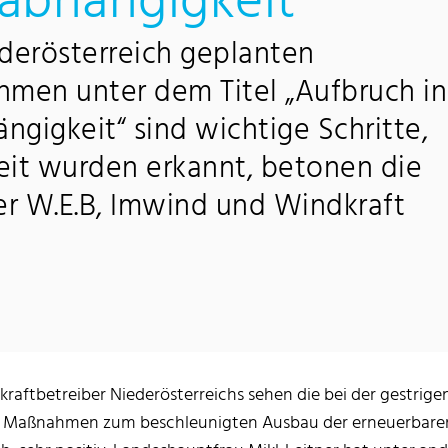
abhängigkeit
derösterreich geplanten
men unter dem Titel „Aufbruch in
ngigkeit“ sind wichtige Schritte,
eit wurden erkannt, betonen die
er W.E.B, Imwind und Windkraft
kraftbetreiber Niederösterreichs sehen die bei der gestrige
n Maßnahmen zum beschleunigten Ausbau der erneuerbaren 