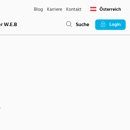
Blog
Karriere
Kontakt
Österreich
r W.E.B
Suche
Login
r