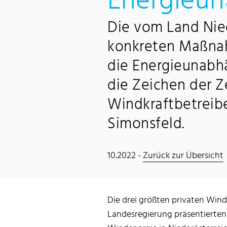
Energieun
Die vom Land Nie
konkreten Maßnah
die Energieunabhä
die Zeichen der Z
Windkraftbetreib
Simonsfeld.
10.2022 -
Zurück zur Übersicht
Die drei größten privaten Wind
Landesregierung präsentierte