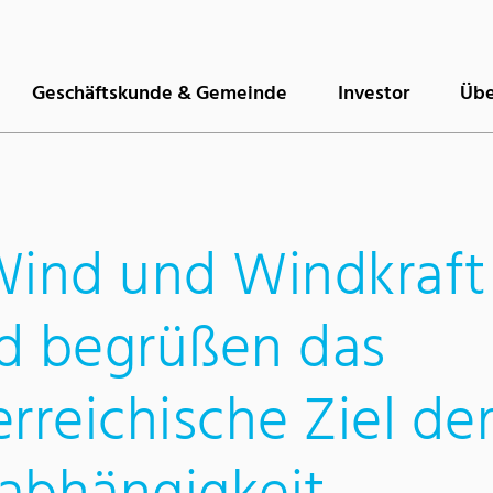
Geschäftskunde & Gemeinde
Investor
Übe
Wind und Windkraft
d begrüßen das
rreichische Ziel de