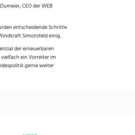
nk Dumeier, CEO der WEB
urden entscheidende Schritte
indkraft Simonsfeld einig.
enzial der erneuerbaren
vielfach ein Vorreiter im
despolitik gerne weiter