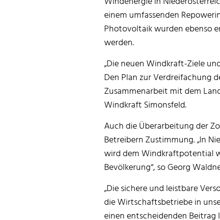
Windenergie in Niederösterreic
einem umfassenden Repowering
Photovoltaik wurden ebenso er
werden.
„Die neuen Windkraft-Ziele und
Den Plan zur Verdreifachung de
Zusammenarbeit mit dem Land 
Windkraft Simonsfeld.
Auch die Überarbeitung der Zo
Betreibern Zustimmung. „In Ni
wird dem Windkraftpotential 
Bevölkerung“, so Georg Waldn
„Die sichere und leistbare Vers
die Wirtschaftsbetriebe in un
einen entscheidenden Beitrag l