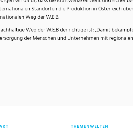
gen wir dafür, dass die Kraftwerke effizient und sicher bet
ternationalen Standorten die Produktion in Österreich über
ernationalen Weg der W.E.B.
achhaltige Weg der W.E.B der richtige ist: „Damit bekämpfe
r Versorgung der Menschen und Unternehmen mit regionale
AKT
THEMENWELTEN