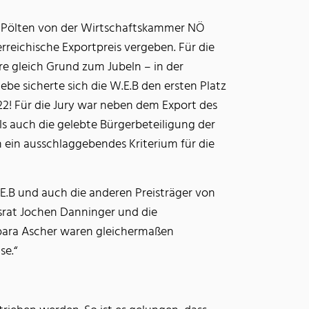
. Pölten von der Wirtschaftskammer NÖ
rreichische Exportpreis vergeben. Für die
re gleich Grund zum Jubeln – in der
ebe sicherte sich die W.E.B den ersten Platz
2! Für die Jury war neben dem Export des
s auch die gelebte Bürgerbeteiligung der
n ein ausschlaggebendes Kriterium für die
.E.B und auch die anderen Preisträger von
esrat Jochen Danninger und die
rbara Ascher waren gleichermaßen
se.“