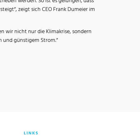
rieben werden. So ist es gelungen, dass
steigt“, zeigt sich CEO Frank Dumeier im
n wir nicht nur die Klimakrise, sondern
m und günstigem Strom.“
LINKS