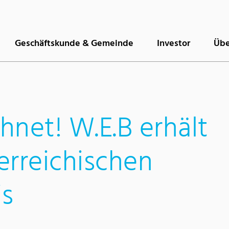
Geschäftskunde & Gemeinde
Investor
Übe
hnet! W.E.B erhält
erreichischen
is