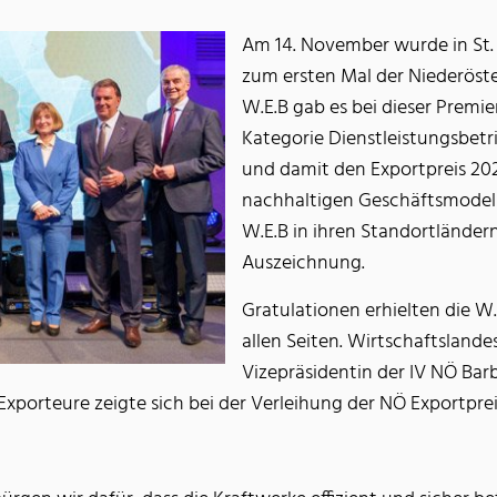
Am 14. November wurde in St
zum ersten Mal der Niederöste
W.E.B gab es bei dieser Premie
Kategorie Dienstleistungsbetri
und damit den Exportpreis 202
nachhaltigen Geschäftsmodell
W.E.B in ihren Standortländer
Auszeichnung.
Gratulationen erhielten die W
allen Seiten. Wirtschaftsland
Vizepräsidentin der IV NÖ Ba
xporteure zeigte sich bei der Verleihung der NÖ Exportprei