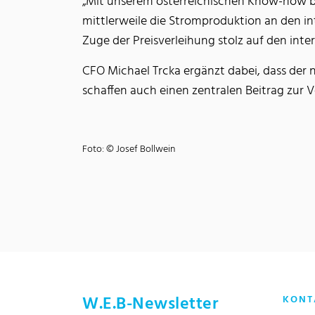
„Mit unserem österreichischen Know-how bür
mittlerweile die Stromproduktion an den in
Zuge der Preisverleihung stolz auf den int
CFO Michael Trcka ergänzt dabei, dass der n
schaffen auch einen zentralen Beitrag zu
Foto: © Josef Bollwein
W.E.B-Newsletter
KONT