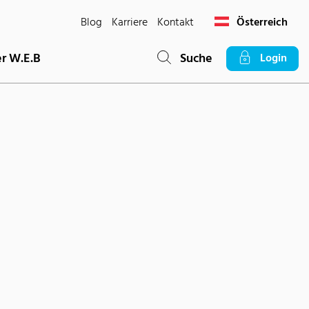
Blog
Karriere
Kontakt
Österreich
r W.E.B
Suche
Login