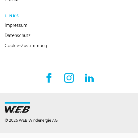
LINKS
Impressum
Datenschutz
(current)
Cookie-Zustimmung
Facebook Externer Link
Instagram Externer Link
LinkedIn Externer 
© 2026 WEB Windenergie AG