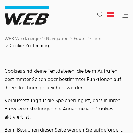
Inhaltsbereich
Suche
Hauptnavigation
Kontakt
Footer
WEB Windenergie
Navigation
Footer
Links
Cookie-Zustimmung
Cookies sind kleine Textdateien, die beim Aufrufen
bestimmter Seiten oder bestimmter Funktionen auf
Ihrem Rechner gespeichert werden.
Voraussetzung für die Speicherung ist, dass in Ihren
Browsereinstellungen die Annahme von Cookies
aktiviert ist.
Beim Besuchen dieser Seite werden Sie aufgefordert,