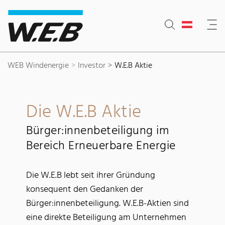
Inhaltsbereich
Suche
Hauptnavigation
Kontakt
Footer
WEB Windenergie
Investor
W.E.B Aktie
Die W.E.B Aktie
Bürger:innenbeteiligung im
Bereich Erneuerbare Energie
Die W.E.B lebt seit ihrer Gründung
konsequent den Gedanken der
Bürger:innenbeteiligung. W.E.B-Aktien sind
eine direkte Beteiligung am Unternehmen