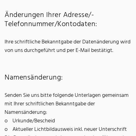
Änderungen Ihrer Adresse/­
Telefonnummer/­Kontodaten:
Ihre schriftliche Bekanntgabe der Datenänderung wird
von uns durchgeführt und per E-Mail bestätigt.
Namensänderung:
Senden Sie uns bitte folgende Unterlagen gemeinsam
mit Ihrer schriftlichen Bekanntgabe der
Namensänderung:
o Urkunde/Bescheid
o Aktueller Lichtbildausweis inkl. neuer Unterschrift