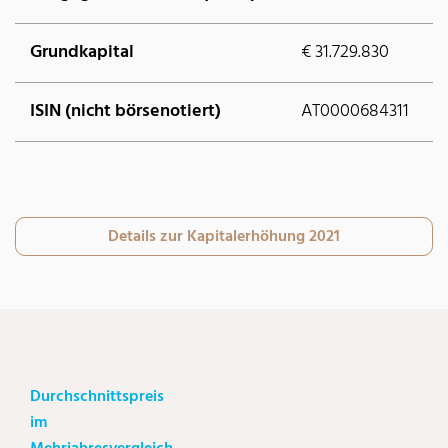
Grundkapital
€ 31.729.830
ISIN (nicht börsenotiert)
AT0000684311
Details zur Kapitalerhöhung 2021
Durchschnittspreis
im