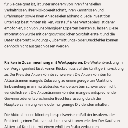
für Sie geeignet ist, ist unter anderem von Ihren finanziellen
Verhältnissen, Ihrer Risikobereitschaft, Ihren Kenntnissen und
Erfahrungen sowie Ihren Anlagezielen abhängig. Jede Investition
unterliegt bestimmten Risiken; vor Kauf eines Wertpapiers ist daher
empfohlen, sich von unabhängigen Experten beraten zu lassen. Diese
Information wurde mit der größtmöglichen Sorgfalt erstellt und die
Daten überprüft. Rundungs-, Übermittlungs- oder Druckfehler können
dennoch nicht ausgeschlossen werden.
Risiken in Zusammenhang mit Wertpapieren:
Die Wertentwicklung in
der Vergangenheit lässt keinen Rückschluss auf die künftige Entwicklung
zu. Der Preis der Aktien könnte schwanken. Die Aktien könnten für
Aktionär:innen mangels Zulassung zu einem geregelten Markt und
Einbeziehung in ein multilaterales Handelssystem schwer oder nicht
verkäuflich sein. Die Aktionär:innen könnten mangels entsprechender
Gewinne oder entsprechender Beschlussfassung durch die
Hauptversammlung keine oder nur geringe Dividenden erhalten.
Die Aktionär:innen könnten, beispielsweise im Fall der Insolvenz der
Emittentin, einen Totalverlust ihrer Investitionen erleiden. Der Kauf von
Aktien auf Kredit ist mit einem erhöhten Risiko verbunden.