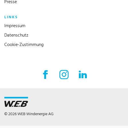
Presse
LINKS
Impressum
Datenschutz
Cookie-Zustimmung
Facebook Externer Link
Instagram Externer Link
LinkedIn Externer 
© 2026 WEB Windenergie AG