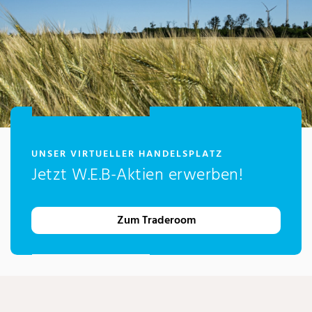
:
UNSER VIRTUELLER HANDELSPLATZ
Jetzt W.E.B-Aktien erwerben!
Zum Traderoom