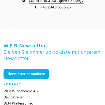
M
communications@web.energy
T
+43 2848 6336 26
W.E.B-Newsletter
Bleiben Sie immer up-to-date mit unserem
Newsletter.
Newsletter abonnieren
KONTAKT
WEB Windenergie AG
Davidstraße 1
3834 Pfaffenschlag