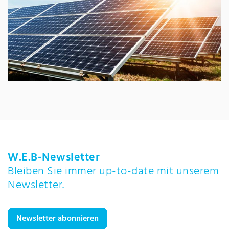
W.E.B-Newsletter
Bleiben Sie immer up-to-date mit unserem
Newsletter.
Newsletter abonnieren