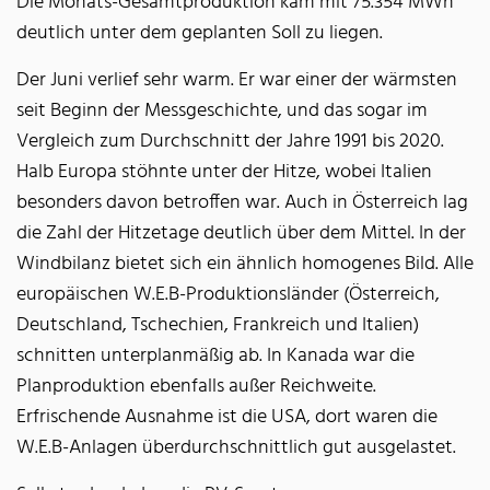
Die Monats-Gesamtproduktion kam mit 75.354 MWh
deutlich unter dem geplanten Soll zu liegen.
Der Juni verlief sehr warm. Er war einer der wärmsten
seit Beginn der Messgeschichte, und das sogar im
Vergleich zum Durchschnitt der Jahre 1991 bis 2020.
Halb Europa stöhnte unter der Hitze, wobei Italien
besonders davon betroffen war. Auch in Österreich lag
die Zahl der Hitzetage deutlich über dem Mittel. In der
Windbilanz bietet sich ein ähnlich homogenes Bild. Alle
europäischen W.E.B-Produktionsländer (Österreich,
Deutschland, Tschechien, Frankreich und Italien)
schnitten unterplanmäßig ab. In Kanada war die
Planproduktion ebenfalls außer Reichweite.
Erfrischende Ausnahme ist die USA, dort waren die
W.E.B-Anlagen überdurchschnittlich gut ausgelastet.