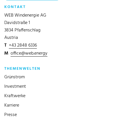
KONTAKT
WEB Windenergie AG
Davidstraße 1
3834 Pfaffenschlag
Austria
T
+43 2848 6336
M
office@web.energy
THEMENWELTEN
Grünstrom
Investment
Kraftwerke
Karriere
Presse