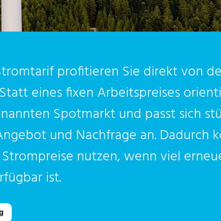
romtarif profitieren Sie direkt von de
tatt eines fixen Arbeitspreises orientie
nannten Spotmarkt und passt sich stü
n Angebot und Nachfrage an. Dadurch 
 Strompreise nutzen, wenn viel erneu
ügbar ist.
ag