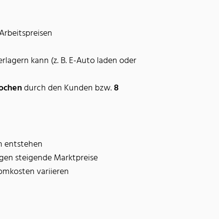
 Arbeitspreisen
rlagern kann (z. B. E-Auto laden oder
ochen
durch den Kunden bzw.
8
n entstehen
egen steigende Marktpreise
romkosten variieren