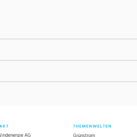
AKT
THEMENWELTEN
indenergie AG
Grünstrom