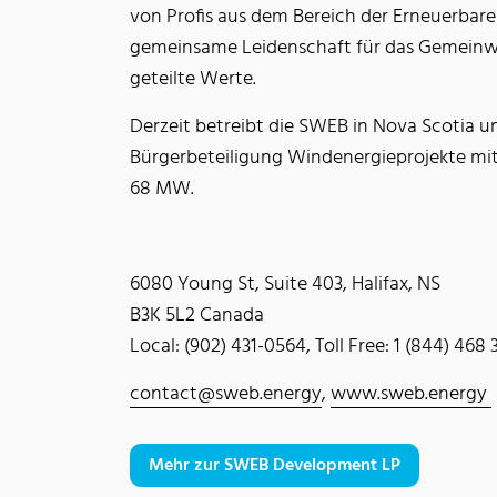
von Profis aus dem Bereich der Erneuerbare
gemeinsame Leidenschaft für das Gemeinwo
geteilte Werte.
Derzeit betreibt die SWEB in Nova Scotia 
Bürgerbeteiligung Windenergieprojekte mit
68 MW.
6080 Young St, Suite 403, Halifax, NS
B3K 5L2 Canada
Local: (902) 431-0564, Toll Free: 1 (844) 468
contact@sweb.energy
,
www.sweb.energy
Mehr zur SWEB Development LP