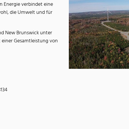
n Energie verbindet eine
hl, die Umwelt und für
und New Brunswick unter
 einer Gesamtleistung von
 3134