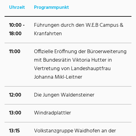
Uhrzeit
Programmpunkt
10:00 -
Führungen durch den W.E.B Campus &
18:00
Kranfahrten
11:00
Offizielle Eröffnung der Büroerweiterung
mit Bundesrätin Viktoria Hutter in
Vertretung von Landeshauptfrau
Johanna Mikl-Leitner
12:00
Die Jungen Waldensteiner
13:00
Windradplattler
13:15
Volkstanzgruppe Waidhofen an der