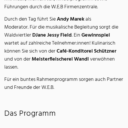
Führungen durch die W.E.B Firmenzentrale.
Durch den Tag führt Sie
Andy Marek
als
Moderator. Für die musikalische Begleitung sorgt die
Waldviertler
DJane Jessy Field
. Ein
Gewinnspiel
wartet auf zahlreiche Teilnehmer:innen! Kulinarisch
können Sie sich von der
Café-Konditorei Schützner
und von der
Meisterfleischerei Wandl
verwöhnen
lassen.
Für ein buntes Rahmenprogramm sorgen auch Partner
und Freunde der W.E.B.
Das Programm