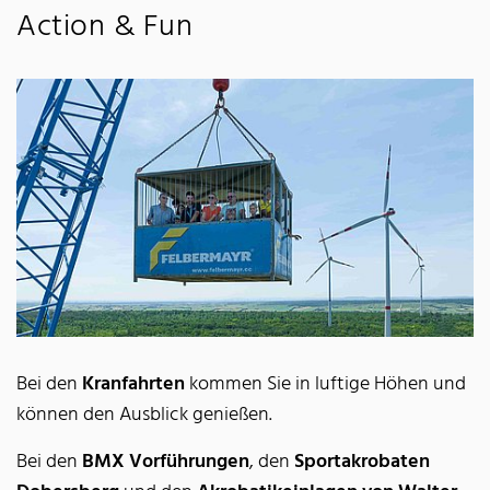
Action & Fun
Bei den
Kranfahrten
kommen Sie in luftige Höhen und
können den Ausblick genießen.
Bei den
BMX Vorführungen
, den
Sportakrobaten