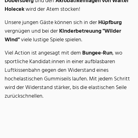
Dobersberg
und den
Akrobatikeinlagen von Walter
Holecek
wird der Atem stocken!
Unsere jungen Gäste können sich in der
Hüpfburg
vergnügen und bei der
Kinderbetreuung "Wilder
Wind"
viele lustige Spiele spielen.
Viel Action ist angesagt mit dem
Bungee-Run
, wo
sportliche Kandidat:innen in einer aufblasbaren
Luftkissenbahn gegen den Widerstand eines
hochelastischen Gummiseils laufen. Mit jedem Schritt
wird der Widerstand stärker, bis die elastischen Seile
zurückschnellen.