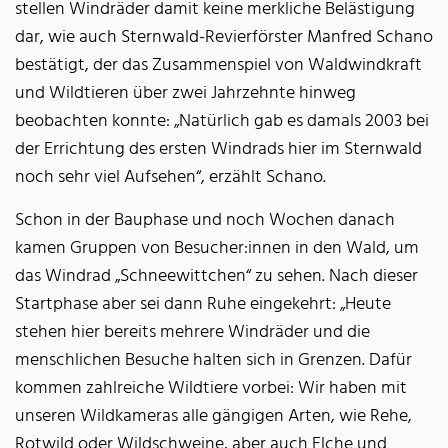
stellen Windräder damit keine merkliche Belästigung
dar, wie auch Sternwald-Revierförster Manfred Schano
bestätigt, der das Zusammenspiel von Waldwindkraft
und Wildtieren über zwei Jahrzehnte hinweg
beobachten konnte: „Natürlich gab es damals 2003 bei
der Errichtung des ersten Windrads hier im Sternwald
noch sehr viel Aufsehen“, erzählt Schano.
Schon in der Bauphase und noch Wochen danach
kamen Gruppen von Besucher:innen in den Wald, um
das Windrad „Schneewittchen“ zu sehen. Nach dieser
Startphase aber sei dann Ruhe eingekehrt: „Heute
stehen hier bereits mehrere Windräder und die
menschlichen Besuche halten sich in Grenzen. Dafür
kommen zahlreiche Wildtiere vorbei: Wir haben mit
unseren Wildkameras alle gängigen Arten, wie Rehe,
Rotwild oder Wildschweine, aber auch Elche und