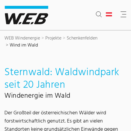
Inhaltsbereich
Suche
Hauptnavigation
Kontakt
Footer
WEB Windenergie
Projekte
Schenkenfelden
Wind im Wald
Sternwald: Waldwindpark
seit 20 Jahren
Windenergie im Wald
Der Großteil der österreichischen Wälder wird
forstwirtschaftlich genutzt. Es gibt an vielen
Standorten keine grundsätzlichen Einwände gegen