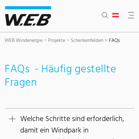
Inhaltsbereich
Suche
Hauptnavigation
Kontakt
Footer
WEB Windenergie
Projekte
Schenkenfelden
FAQs
FAQs - Häufig gestellte
Fragen
Welche Schritte sind erforderlich,
damit ein Windpark in