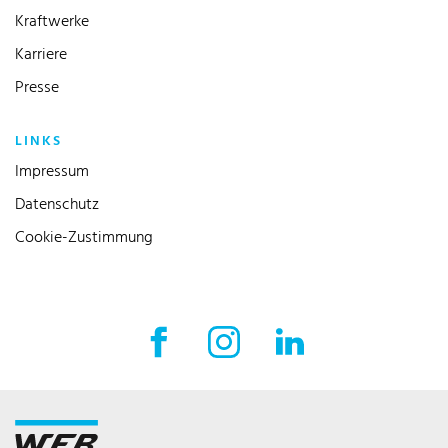
Kraftwerke
Karriere
Presse
LINKS
Impressum
Datenschutz
Cookie-Zustimmung
Facebook Externer Link
Instagram Externer Link
LinkedIn Externer 