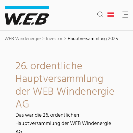
Inhaltsbereich
Suche
Hauptnavigation
Kontakt
Footer
WEB Windenergie
Investor
Hauptversammlung 2025
26. ordentliche
Hauptversammlung
der WEB Windenergie
AG
Das war die 26. ordentlichen
Hauptversammlung der WEB Windenergie
AG.