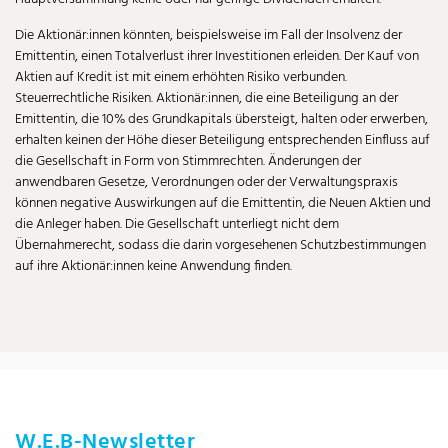
Die Aktionär:innen könnten, beispielsweise im Fall der Insolvenz der
Emittentin, einen Totalverlust ihrer Investitionen erleiden. Der Kauf von
Aktien auf Kredit ist mit einem erhöhten Risiko verbunden.
Steuerrechtliche Risiken. Aktionär:innen, die eine Beteiligung an der
Emittentin, die 10% des Grundkapitals übersteigt, halten oder erwerben,
erhalten keinen der Höhe dieser Beteiligung entsprechenden Einfluss auf
die Gesellschaft in Form von Stimmrechten. Änderungen der
anwendbaren Gesetze, Verordnungen oder der Verwaltungspraxis
können negative Auswirkungen auf die Emittentin, die Neuen Aktien und
die Anleger haben. Die Gesellschaft unterliegt nicht dem
Übernahmerecht, sodass die darin vorgesehenen Schutzbestimmungen
auf ihre Aktionär:innen keine Anwendung finden.
W.E.B-Newsletter