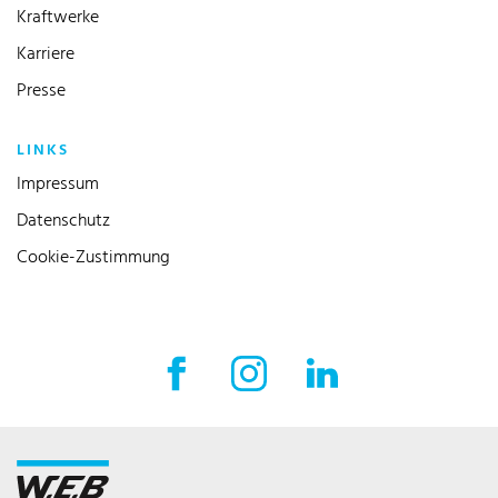
Kraftwerke
Karriere
Presse
LINKS
Impressum
Datenschutz
Cookie-Zustimmung
Facebook Externer Link
Instagram Externer Link
LinkedIn Externer 