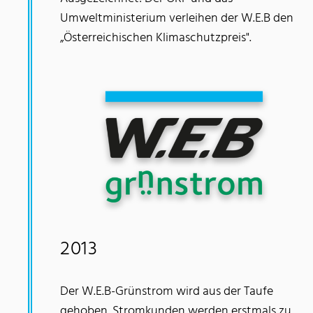
Umweltministerium verleihen der W.E.B den
„Österreichischen Klimaschutzpreis".
2013
Der W.E.B-Grünstrom wird aus der Taufe
gehoben. Stromkunden werden erstmals zu