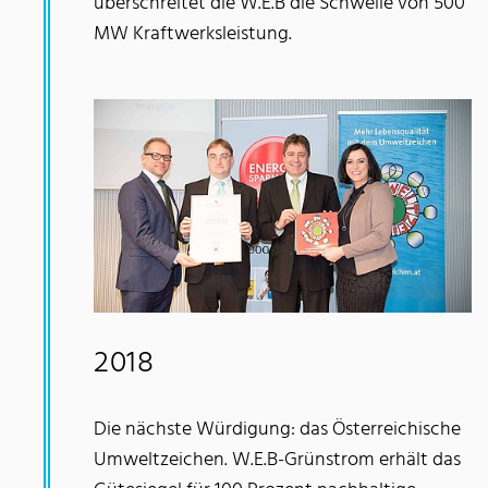
überschreitet die W.E.B die Schwelle von 500
MW Kraftwerksleistung.
2018
Die nächste Würdigung: das Österreichische
Umweltzeichen. W.E.B-Grünstrom erhält das