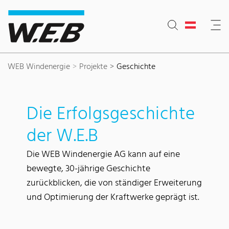
Inhaltsbereich
Suche
Hauptnavigation
Kontakt
Footer
WEB Windenergie
Projekte
Geschichte
Die Erfolgsgeschichte
der W.E.B
Die WEB Windenergie AG kann auf eine
bewegte, 30-jährige Geschichte
zurückblicken, die von ständiger Erweiterung
und Optimierung der Kraftwerke geprägt ist.