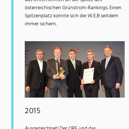
österreichischen Grünstrom-Rankings. Einen
Spitzenplatz konnte sich die W.E.B seitdem
immer sichern.
2015
Ausgezeichnet! Der ORF und das