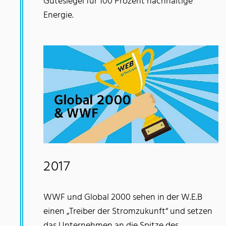
Gütesiegel für 100 Prozent nachhaltige
Energie.
2017
WWF und Global 2000 sehen in der W.E.B
einen „Treiber der Stromzukunft“ und setzen
das Unternehmen an die Spitze des