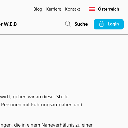
Blog
Karriere
Kontakt
Österreich
r W.E.B
Suche
Login
rft, geben wir an dieser Stelle
h Personen mit Führungsaufgaben und
ungen, die in einem Naheverhältnis zu einer