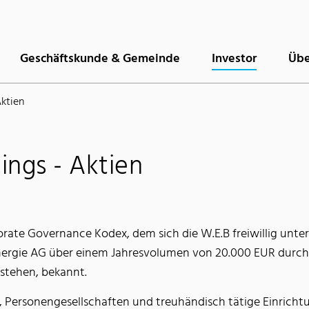
Geschäftskunde & Gemeinde
Investor
Übe
Aktien
lings - Aktien
ate Governance Kodex, dem sich die W.E.B freiwillig unterwi
ergie AG über einem Jahresvolumen von 20.000 EUR durc
 stehen, bekannt.
n, Personengesellschaften und treuhändisch tätige Einricht