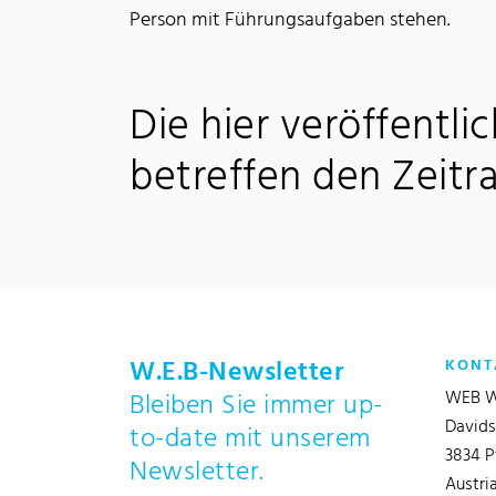
Person mit Führungsaufgaben stehen.
Die hier veröffentli
betreffen den Zeitr
W.E.B-Newsletter
KONT
WEB W
Bleiben Sie immer up-
Davids
to-date mit unserem
3834 P
Newsletter.
Austri