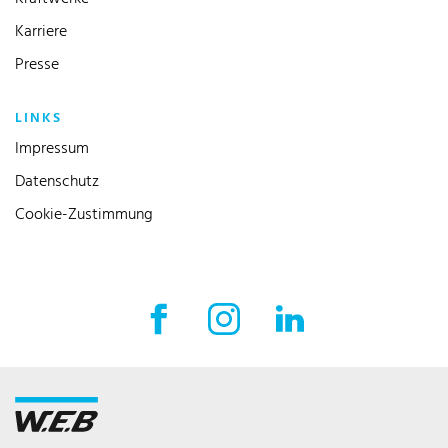
Karriere
Presse
LINKS
Impressum
Datenschutz
Cookie-Zustimmung
Facebook Externer Link
Instagram Externer Link
LinkedIn Externer 