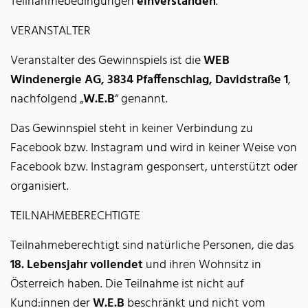
Teilnahmebedingungen
einverstanden
.
VERANSTALTER
Veranstalter des Gewinnspiels ist die
WEB
Windenergie AG, 3834 Pfaffenschlag, Davidstraße 1
,
nachfolgend „
W.E.B
“ genannt.
Das Gewinnspiel steht in keiner Verbindung zu
Facebook bzw. Instagram und wird in keiner Weise von
Facebook bzw. Instagram gesponsert, unterstützt oder
organisiert.
TEILNAHMEBERECHTIGTE
Teilnahmeberechtigt sind natürliche Personen, die das
18. Lebensjahr vollendet
und ihren Wohnsitz in
Österreich haben. Die Teilnahme ist nicht auf
Kund:innen der
W.E.B
beschränkt und nicht vom