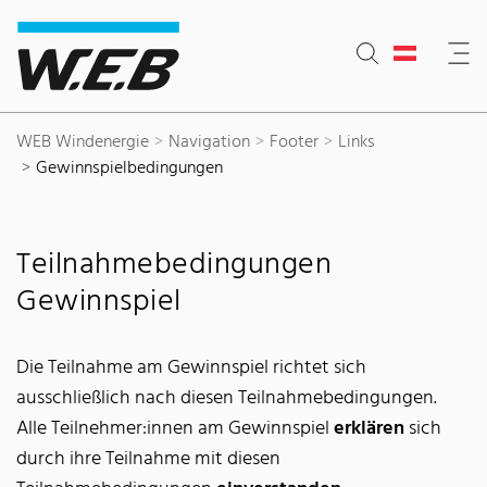
Inhaltsbereich
Suche
Hauptnavigation
Kontakt
Footer
WEB Windenergie
Navigation
Footer
Links
Gewinnspielbedingungen
Teilnahmebedingungen
Gewinnspiel
Die Teilnahme am Gewinnspiel richtet sich
ausschließlich nach diesen Teilnahmebedingungen.
Alle Teilnehmer:innen am Gewinnspiel
erklären
sich
durch ihre Teilnahme mit diesen