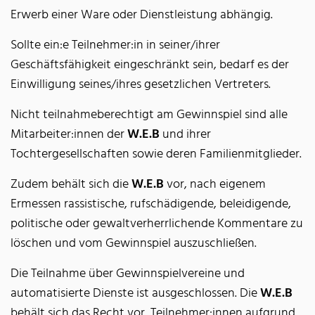
Erwerb einer Ware oder Dienstleistung abhängig.
Sollte ein:e Teilnehmer:in in seiner/ihrer
Geschäftsfähigkeit eingeschränkt sein, bedarf es der
Einwilligung seines/ihres gesetzlichen Vertreters.
Nicht teilnahmeberechtigt am Gewinnspiel sind alle
Mitarbeiter:innen der
W.E.B
und ihrer
Tochtergesellschaften sowie deren Familienmitglieder.
Zudem behält sich die
W.E.B
vor, nach eigenem
Ermessen rassistische, rufschädigende, beleidigende,
politische oder gewaltverherrlichende Kommentare zu
löschen und vom Gewinnspiel auszuschließen.
Die Teilnahme über Gewinnspielvereine und
automatisierte Dienste ist ausgeschlossen. Die
W.E.B
behält sich das Recht vor, Teilnehmer:innen aufgrund