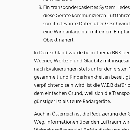
Ein transponderbasiertes System: Jede
diese Geräte kommunizieren Luftfahrz
somit relevante Daten über Geschwindi
eine Windanlage nur mit einem Empfänge
Objekt nähert.
In Deutschland wurde beim Thema BNK bereit
Weener, Wörbzig und Glaubitz mit insgesam
nach Evaluierungen stets unter den ersten 
gesammelt und Kinderkrankheiten beseitig
verpflichtend sein wird, ist die W.E.B dafür
dem einfachen Grund, weil sich die Transpo
günstiger ist als teure Radargeräte.
Auch in Österreich ist die Reduzierung de
Weg. Informationen über den Luftraum wir