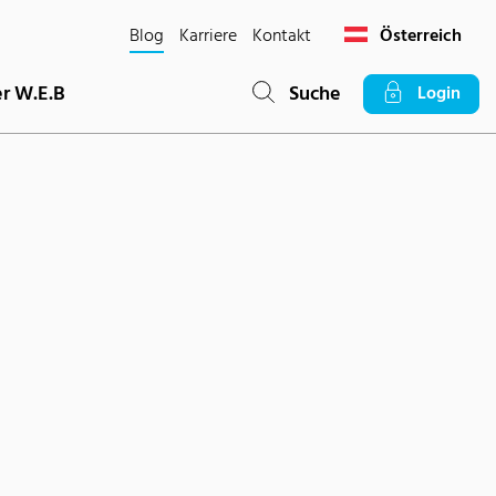
Blog
Karriere
Kontakt
Österreich
r W.E.B
Suche
Login