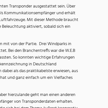
nten Transponder ausgestattet sein. Über
 als Kommunikationsempfänger und erhält
 Luftfahrzeuge. Mit dieser Methode braucht
Beleuchtung aktiviert, sobald sich ein
 mit von der Partie. Drei Windparks in
et. Bei den Branchentreffs war die W.E.B
fassten. So konnten wichtige Erfahrungen
tkennzeichnung in Deutschland
h dabei als das praktikabelste erwiesen, aus
 hat und ganz einfach um ein Vielfaches
 aber hierzulande geht man einen anderen
pfänger von Transponderdaten erhalten.