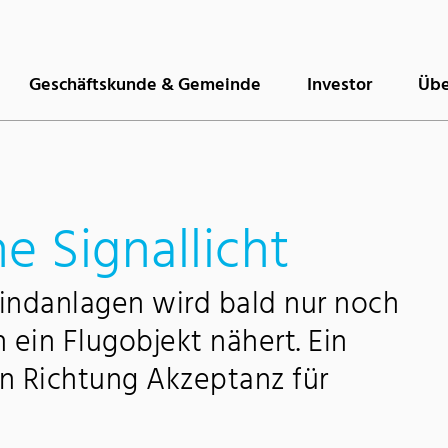
Geschäftskunde & Gemeinde
Investor
Übe
e Signallicht
indanlagen wird bald nur noch
 ein Flugobjekt nähert. Ein
 in Richtung Akzeptanz für