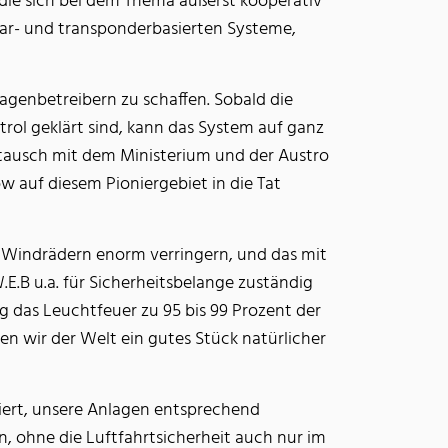
 die sich bei dem Thema äußerst kooperativ
adar- und transponderbasierten Systeme,
agenbetreibern zu schaffen. Sobald die
rol geklärt sind, kann das System auf ganz
Austausch mit dem Ministerium und der Austro
w auf diesem Pioniergebiet in die Tat
n Windrädern enorm verringern, und das mit
.E.B u.a. für Sicherheitsbelange zuständig
ig das Leuchtfeuer zu 95 bis 99 Prozent der
en wir der Welt ein gutes Stück natürlicher
iviert, unsere Anlagen entsprechend
, ohne die Luftfahrtsicherheit auch nur im