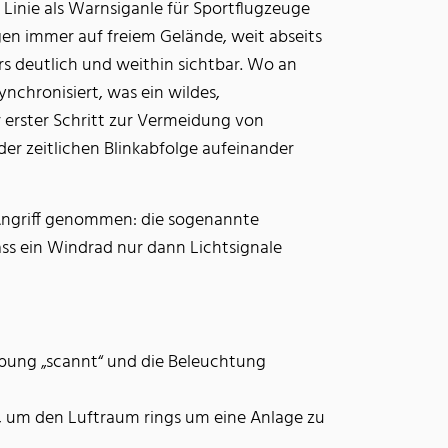
 Linie als Warnsiganle für Sportflugzeuge
gen immer auf freiem Gelände, weit abseits
ers deutlich und weithin sichtbar. Wo an
chronisiert, was ein wildes,
r erster Schritt zur Vermeidung von
 der zeitlichen Blinkabfolge aufeinander
 Angriff genommen: die sogenannte
ss ein Windrad nur dann Lichtsignale
ebung „scannt“ und die Beleuchtung
t, um den Luftraum rings um eine Anlage zu