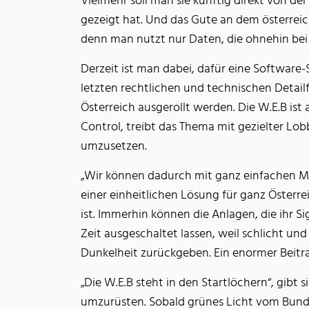
Vielmehr soll man sie künftig direkt von d
gezeigt hat. Und das Gute an dem österreich
denn man nutzt nur Daten, die ohnehin bei
Derzeit ist man dabei, dafür eine Software
letzten rechtlichen und technischen Detail
Österreich ausgerollt werden. Die W.E.B ist
Control, treibt das Thema mit gezielter Lo
umzusetzen.
„Wir können dadurch mit ganz einfachen Mi
einer einheitlichen Lösung für ganz Österrei
ist. Immerhin können die Anlagen, die ihr S
Zeit ausgeschaltet lassen, weil schlicht un
Dunkelheit zurückgeben. Ein enormer Beitra
„Die W.E.B steht in den Startlöchern“, gibt 
umzurüsten. Sobald grünes Licht vom Bund 