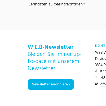
Geringsten zu beeinträchtigen.“
W.E.B-Newsletter
KONT
WEB W
Bleiben Sie immer up-
Davids
to-date mit unserem
3834 P
Newsletter.
Austri
T
+43
M
off
Newsletter abonnieren