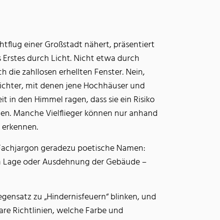
flug einer Großstadt nähert, präsentiert
s Erstes durch Licht. Nicht etwa durch
 die zahllosen erhellten Fenster. Nein,
lichter, mit denen jene Hochhäuser und
it in den Himmel ragen, dass sie ein Risiko
ten. Manche Vielflieger können nur anhand
 erkennen.
 Fachjargon geradezu poetische Namen:
ach Lage oder Ausdehnung der Gebäude –
ensatz zu „Hindernisfeuern“ blinken, und
are Richtlinien, welche Farbe und