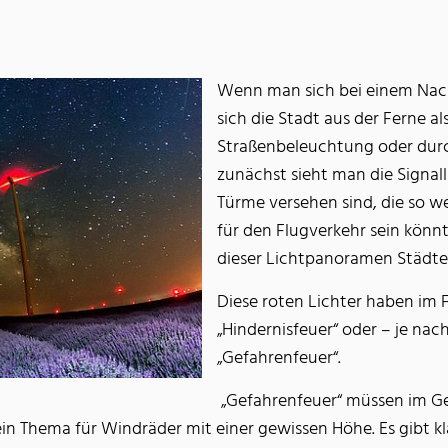
Wenn man sich bei einem Nacht
sich die Stadt aus der Ferne al
Straßenbeleuchtung oder durch
zunächst sieht man die Signal
Türme versehen sind, die so we
für den Flugverkehr sein könn
dieser Lichtpanoramen Städte
Diese roten Lichter haben im
„Hindernisfeuer“ oder – je n
„Gefahrenfeuer“.
„Gefahrenfeuer“ müssen im Geg
in Thema für Windräder mit einer gewissen Höhe. Es gibt kl