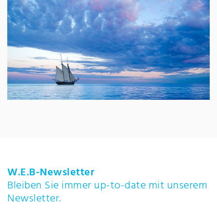
W.E.B-Newsletter
Bleiben Sie immer up-to-date mit unserem
Newsletter.