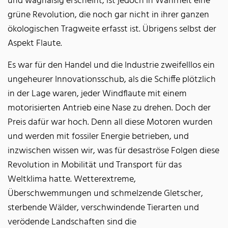
und waghalsig erscheint, ist jedoch in Wahrheit eine
grüne Revolution, die noch gar nicht in ihrer ganzen
ökologischen Tragweite erfasst ist. Übrigens selbst der
Aspekt Flaute.
Es war für den Handel und die Industrie zweifelllos ein
ungeheurer Innovationsschub, als die Schiffe plötzlich
in der Lage waren, jeder Windflaute mit einem
motorisierten Antrieb eine Nase zu drehen. Doch der
Preis dafür war hoch. Denn all diese Motoren wurden
und werden mit fossiler Energie betrieben, und
inzwischen wissen wir, was für desaströse Folgen diese
Revolution in Mobilität und Transport für das
Weltklima hatte. Wetterextreme,
Überschwemmungen und schmelzende Gletscher,
sterbende Wälder, verschwindende Tierarten und
verödende Landschaften sind die