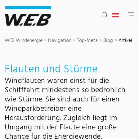
Inhaltsbereich
Suche
Hauptnavigation
Kontakt
Footer
WEB Windenergie
Navigation
Top-Meta
Blog
Artikel
Flauten und Stürme
Windflauten waren einst für die
Schifffahrt mindestens so bedrohlich
wie Stürme. Sie sind auch für einen
Windparkbetreiber eine
Herausforderung. Zugleich liegt im
Umgang mit der Flaute eine große
Chance für die Energiewende.