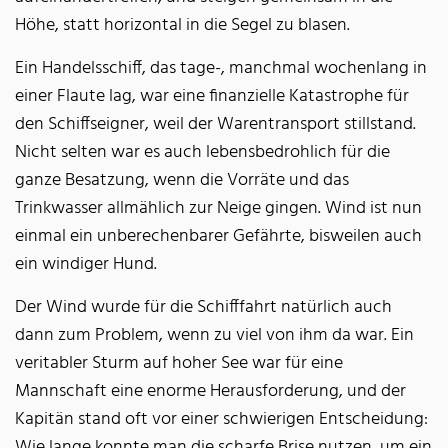
Höhe, statt horizontal in die Segel zu blasen.
Ein Handelsschiff, das tage-, manchmal wochenlang in
einer Flaute lag, war eine finanzielle Katastrophe für
den Schiffseigner, weil der Warentransport stillstand.
Nicht selten war es auch lebensbedrohlich für die
ganze Besatzung, wenn die Vorräte und das
Trinkwasser allmählich zur Neige gingen. Wind ist nun
einmal ein unberechenbarer Gefährte, bisweilen auch
ein windiger Hund.
Der Wind wurde für die Schifffahrt natürlich auch
dann zum Problem, wenn zu viel von ihm da war. Ein
veritabler Sturm auf hoher See war für eine
Mannschaft eine enorme Herausforderung, und der
Kapitän stand oft vor einer schwierigen Entscheidung:
Wie lange konnte man die scharfe Brise nutzen, um ein