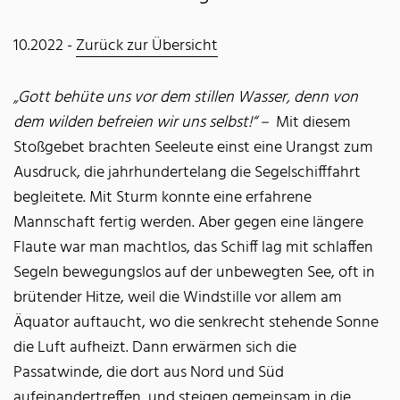
10.2022 -
Zurück zur Übersicht
„Gott behüte uns vor dem stillen Wasser, denn von
dem wilden befreien wir uns selbst!“ –
Mit diesem
Stoßgebet brachten Seeleute einst eine Urangst zum
Ausdruck, die jahrhundertelang die Segelschifffahrt
begleitete. Mit Sturm konnte eine erfahrene
Mannschaft fertig werden. Aber gegen eine längere
Flaute war man machtlos, das Schiff lag mit schlaffen
Segeln bewegungslos auf der unbewegten See, oft in
brütender Hitze, weil die Windstille vor allem am
Äquator auftaucht, wo die senkrecht stehende Sonne
die Luft aufheizt. Dann erwärmen sich die
Passatwinde, die dort aus Nord und Süd
aufeinandertreffen, und steigen gemeinsam in die