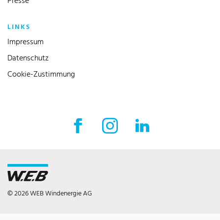
Presse
LINKS
Impressum
Datenschutz
Cookie-Zustimmung
Facebook Externer Link
Instagram Externer Link
LinkedIn Externer 
© 2026 WEB Windenergie AG