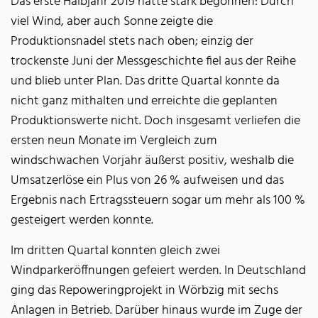
Das erste Halbjahr 2019 hatte stark begonnen: Durch
viel Wind, aber auch Sonne zeigte die
Produktionsnadel stets nach oben; einzig der
trockenste Juni der Messgeschichte fiel aus der Reihe
und blieb unter Plan. Das dritte Quartal konnte da
nicht ganz mithalten und erreichte die geplanten
Produktionswerte nicht. Doch insgesamt verliefen die
ersten neun Monate im Vergleich zum
windschwachen Vorjahr äußerst positiv, weshalb die
Umsatzerlöse ein Plus von 26 % aufweisen und das
Ergebnis nach Ertragssteuern sogar um mehr als 100 %
gesteigert werden konnte.
Im dritten Quartal konnten gleich zwei
Windparkeröffnungen gefeiert werden. In Deutschland
ging das Repoweringprojekt in Wörbzig mit sechs
Anlagen in Betrieb. Darüber hinaus wurde im Zuge der