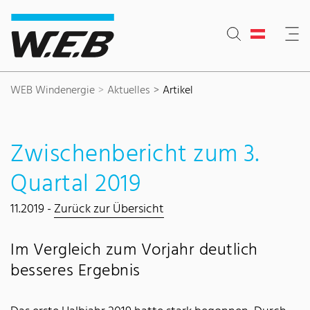
Inhaltsbereich
Suche
Hauptnavigation
Kontakt
Footer
WEB Windenergie
Aktuelles
Artikel
Zwischenbericht zum 3.
Quartal 2019
11.2019 -
Zurück zur Übersicht
Im Vergleich zum Vorjahr deutlich
besseres Ergebnis