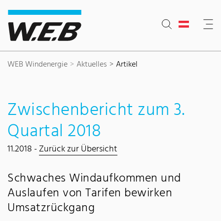
Inhaltsbereich
Suche
Hauptnavigation
Kontakt
Footer
WEB Windenergie
Aktuelles
Artikel
Zwischenbericht zum 3.
Quartal 2018
11.2018 -
Zurück zur Übersicht
Schwaches Windaufkommen und
Auslaufen von Tarifen bewirken
Umsatzrückgang