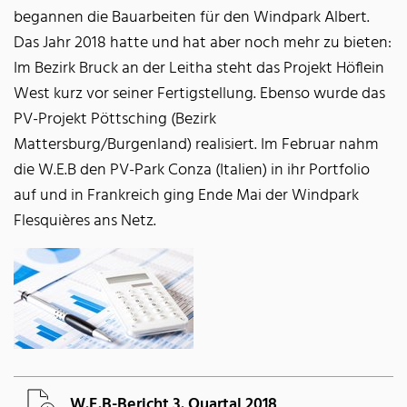
begannen die Bauarbeiten für den Windpark Albert.
Das Jahr 2018 hatte und hat aber noch mehr zu bieten:
Im Bezirk Bruck an der Leitha steht das Projekt Höflein
West kurz vor seiner Fertigstellung. Ebenso wurde das
PV-Projekt Pöttsching (Bezirk
Mattersburg/Burgenland) realisiert. Im Februar nahm
die W.E.B den PV-Park Conza (Italien) in ihr Portfolio
auf und in Frankreich ging Ende Mai der Windpark
Flesquières ans Netz.
W.E.B-Bericht 3. Quartal 2018