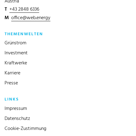
Austria
T
+43 2848 6336
M
office@web.energy
THEMENWELTEN
Grünstrom
Investment
Kraftwerke
Karriere
Presse
LINKS
Impressum
Datenschutz
Cookie-Zustimmung