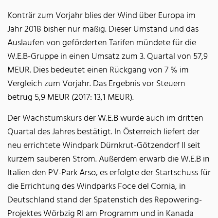
Konträr zum Vorjahr blies der Wind über Europa im
Jahr 2018 bisher nur mäßig. Dieser Umstand und das
Auslaufen von geförderten Tarifen mündete für die
W.E.B-Gruppe in einen Umsatz zum 3. Quartal von 57,9
MEUR. Dies bedeutet einen Rückgang von 7 % im
Vergleich zum Vorjahr. Das Ergebnis vor Steuern
betrug 5,9 MEUR (2017: 13,1 MEUR).
Der Wachstumskurs der W.E.B wurde auch im dritten
Quartal des Jahres bestätigt. In Österreich liefert der
neu errichtete Windpark Dürnkrut-Götzendorf II seit
kurzem sauberen Strom. Außerdem erwarb die W.E.B in
Italien den PV-Park Arso, es erfolgte der Startschuss für
die Errichtung des Windparks Foce del Cornia, in
Deutschland stand der Spatenstich des Repowering-
Projektes Wörbzig RI am Programm und in Kanada