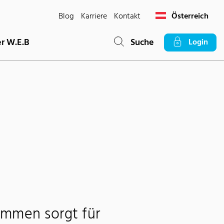
Blog
Karriere
Kontakt
Österreich
r W.E.B
Suche
Login
mmen sorgt für