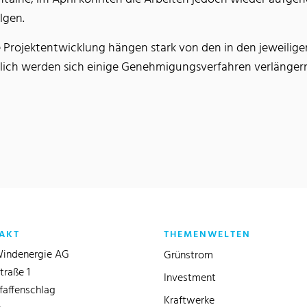
lgen.
e Projektentwicklung hängen stark von den in den jeweili
ich werden sich einige Genehmigungsverfahren verlängern
AKT
THEMENWELTEN
indenergie AG
Grünstrom
traße 1
Investment
faffenschlag
Kraftwerke