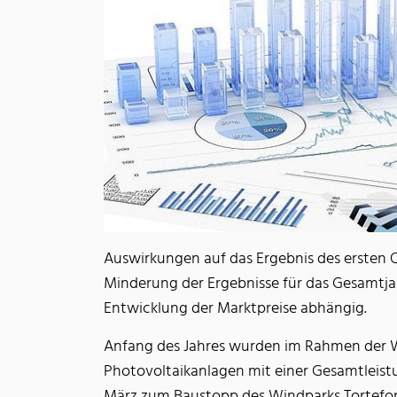
Auswirkungen auf das Ergebnis des ersten 
Minderung der Ergebnisse für das Gesamtjah
Entwicklung der Marktpreise abhängig.
Anfang des Jahres wurden im Rahmen der W
Photovoltaikanlagen mit einer Gesamtleis
März zum Baustopp des Windparks Tortefon