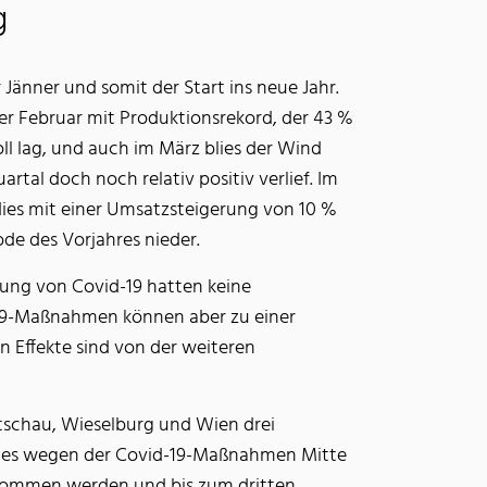
g
änner und somit der Start ins neue Jahr.
her Februar mit Produktionsrekord, der 43 %
l lag, und auch im März blies der Wind
artal doch noch relativ positiv verlief. Im
dies mit einer Umsatzsteigerung von 10 %
de des Vorjahres nieder.
ng von Covid-19 hatten keine
d-19-Maßnahmen können aber zu einer
n Effekte sind von der weiteren
schau, Wieselburg und Wien drei
am es wegen der Covid-19-Maßnahmen Mitte
enommen werden und bis zum dritten