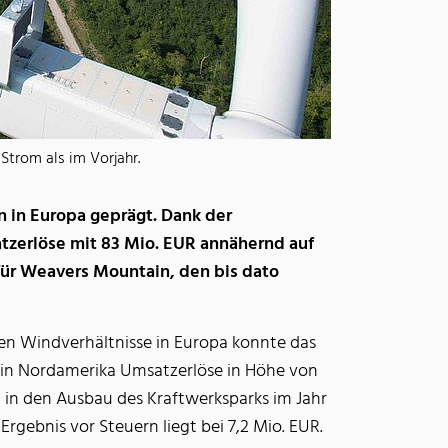
Strom als im Vorjahr.
 in Europa geprägt. Dank der
tzerlöse mit 83 Mio. EUR annähernd auf
 für Weavers Mountain, den bis dato
nden Windverhältnisse in Europa konnte das
 in Nordamerika Umsatzerlöse in Höhe von
 in den Ausbau des Kraftwerksparks im Jahr
ebnis vor Steuern liegt bei 7,2 Mio. EUR.