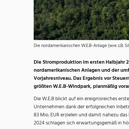
Die nordamerikanischen W.E.B-Anlage (wie z.B. Sil
Die Stromproduktion im ersten Halbjahr 
nordamerikanischen Anlagen und der umfa
Vorjahresniveau. Das Ergebnis vor Steuer
größten W.E.B-Windpark, planmäßig vora
Die W.E.B blickt auf ein ereignisreiches er
Unternehmen dank der erfolgreichen Inbet
83 Mio. EUR erzielen und damit nahezu das 
2024 schlagen sich erwartungsgemäß in höh