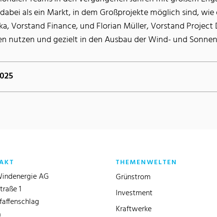
 dabei als ein Markt, in dem Großprojekte möglich sind, w
rcka, Vorstand Finance, und Florian Müller, Vorstand Proje
en nutzen und gezielt in den Ausbau der Wind- und Sonnene
2025
AKT
THEMENWELTEN
indenergie AG
Grünstrom
traße 1
Investment
faffenschlag
Kraftwerke
a