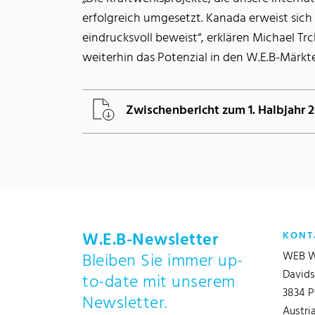
erfolgreich umgesetzt. Kanada erweist sich
eindrucksvoll beweist“, erklären Michael T
weiterhin das Potenzial in den W.E.B-Märkt
Zwischenbericht zum 1. Halbjahr 
W.E.B-Newsletter
KONT
WEB W
Bleiben Sie immer up-
Davids
to-date mit unserem
3834 P
Newsletter.
Austri