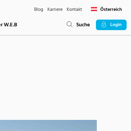
Blog
Karriere
Kontakt
Österreich
r W.E.B
Suche
Login