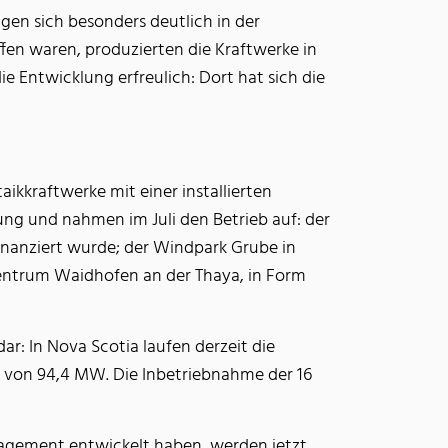
igen sich besonders deutlich in der
n waren, produzierten die Kraftwerke in
e Entwicklung erfreulich: Dort hat sich die
ikkraftwerke mit einer installierten
ung und nahmen im Juli den Betrieb auf: der
inanziert wurde; der Windpark Grube in
tzentrum Waidhofen an der Thaya, in Form
r: In Nova Scotia laufen derzeit die
g von 94,4 MW. Die Inbetriebnahme der 16
gagement entwickelt haben, werden jetzt