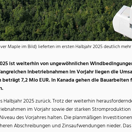
ver Maple im Bild) lieferten im ersten Halbjahr 2025 deutlich mehr 
2025 ist weiterhin von ungewöhnlichen Windbedingungen
ngreichen Inbetriebnahmen im Vorjahr liegen die Umsa
n beträgt 7,2 Mio EUR. In Kanada gehen die Bauarbeiten
n.
stes Halbjahr 2025 zurück. Trotz der weiterhin herausforder
riebnahmen im Vorjahr sowie der starken Stromproduktion
Niveau des Vorjahres halten. Die planmäßigen Investitionen
eren Abschreibungen und Zinsaufwendungen nieder. Das Erg