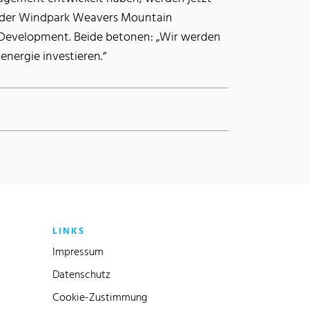
ie der Windpark Weavers Mountain
ct Development. Beide betonen: „Wir werden
nergie investieren.“
LINKS
Impressum
Datenschutz
Cookie-Zustimmung