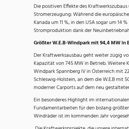
Die positiven Effekte des Kraftwerkszubaus 
Stromerzeugung: Während die europäische
Kanada um 11 %, in den USA sogar um 14 % me
Stromproduktion dank der Neuinbetriebnahm
Größter W.E.B-Windpark mit 94,4 MW in 
Der Kraftwerksausbau geht weiter zügig vor
Kapazität von 745 MW in Betrieb. Weitere K
Windpark Spannberg IV in Österreich mit 2
Schleswig-Holstein, an dem die W.E.B mit 5
moderner Carports auf dem neu gestalteten
Ein besonderes Highlight im internationale
Fundamentarbeiten für den bislang größten
Windräder ist im kommenden Jahr vorgese
„Die Kraftwerksprojekte, die unsere inter