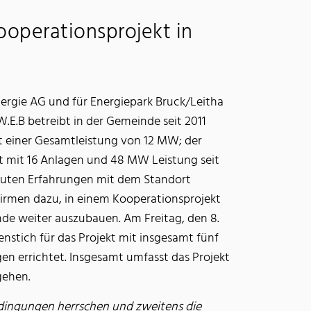
ooperationsprojekt in
nergie AG und für Energiepark Bruck/Leitha
.E.B betreibt in der Gemeinde seit 2011
 einer Gesamtleistung von 12 MW; der
t mit 16 Anlagen und 48 MW Leistung seit
 guten Erfahrungen mit dem Standort
irmen dazu, in einem Kooperationsprojekt
nde weiter auszubauen. Am Freitag, den 8.
atenstich für das Projekt mit insgesamt fünf
en errichtet. Insgesamt umfasst das Projekt
gehen.
edingungen herrschen und zweitens die