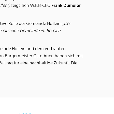
ffen“,
zeigt sich W.E.B-CEO
Frank Dumeier
tive Rolle der Gemeinde Höflein:
„Der
ne einzelne Gemeinde im Bereich
einde Höflein und dem vertrauten
n Bürgermeister Otto Auer, haben sich mit
itrag für eine nachhaltige Zukunft. Die