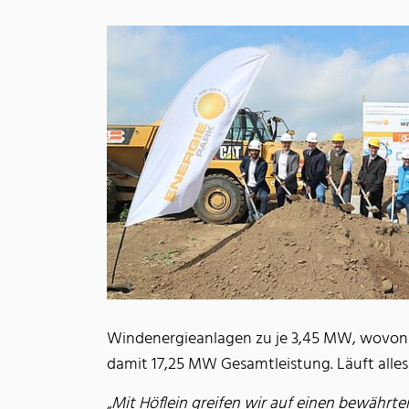
Windenergieanlagen zu je 3,45 MW, wovon di
damit 17,25 MW Gesamtleistung. Läuft alles
„Mit Höflein greifen wir auf einen bewähr