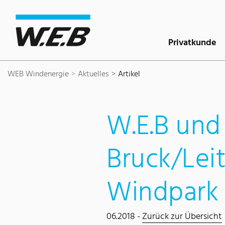
Inhaltsbereich
Suche
Hauptnavigation
Kontakt
Footer
Privatkunde
WEB Windenergie
Aktuelles
Artikel
W.E.B und
Bruck/Leit
Windpark
06.2018 -
Zurück zur Übersicht