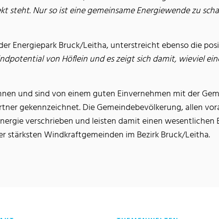
kt steht. Nur so ist eine gemeinsame Energiewende zu scha
er Energiepark Bruck/Leitha, unterstreicht ebenso die posi
dpotential von Höflein und es zeigt sich damit, wieviel ei
onnen und sind von einem guten Einvernehmen mit der Gem
ner gekennzeichnet. Die Gemeindebevölkerung, allen vora
rgie verschrieben und leisten damit einen wesentlichen Be
der stärksten Windkraftgemeinden im Bezirk Bruck/Leitha.