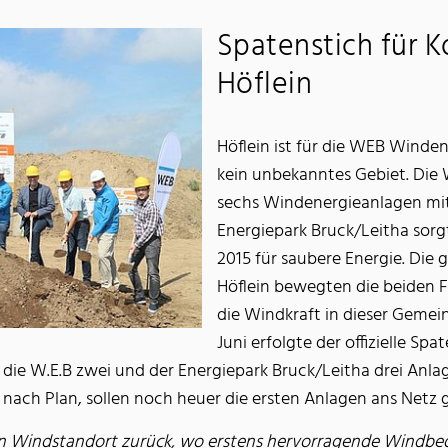
Spatenstich für K
Höflein
Höflein ist für die WEB Winde
kein unbekanntes Gebiet. Die W
sechs Windenergieanlagen mit
Energiepark Bruck/Leitha sorg
2015 für saubere Energie. Die
Höflein bewegten die beiden F
die Windkraft in dieser Gemei
Juni erfolgte der offizielle Sp
e W.E.B zwei und der Energiepark Bruck/Leitha drei Anlag
 nach Plan, sollen noch heuer die ersten Anlagen ans Netz 
ten Windstandort zurück, wo erstens hervorragende Windb