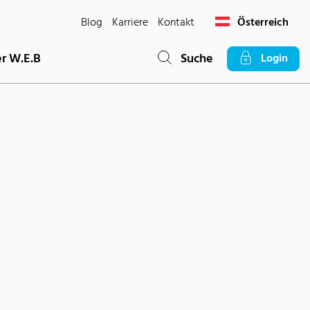
Blog
Karriere
Kontakt
Österreich
r W.E.B
Suche
Login