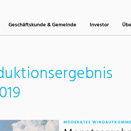
Geschäftskunde & Gemeinde
Investor
Übe
duktionsergebnis
019
MODERATES WINDAUFKOMM