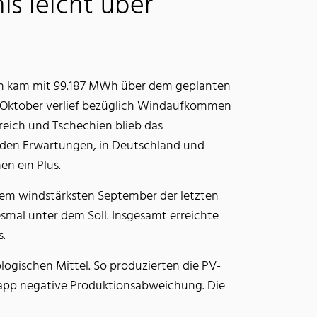
s leicht über
 kam mit 99.187 MWh über dem geplanten
e Oktober verlief bezüglich Windaufkommen
rreich und Tschechien blieb das
den Erwartungen, in Deutschland und
en ein Plus.
dem windstärksten September der letzten
smal unter dem Soll. Insgesamt erreichte
s.
logischen Mittel. So produzierten die PV-
knapp negative Produktionsabweichung. Die