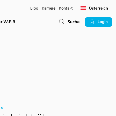
Blog
Karriere
Kontakt
Österreich
r W.E.B
Suche
Login
:
EN