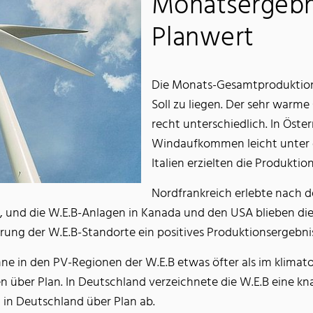
Monatsergebni
Planwert
Die Monats-Gesamtproduktion
Soll zu liegen. Der sehr warm
recht unterschiedlich. In Öste
Windaufkommen leicht unter 
Italien erzielten die Produktion
Nordfrankreich erlebte nach 
, und die W.E.B-Anlagen in Kanada und den USA blieben die
erung der W.E.B-Standorte ein positives Produktionsergebni
ne in den PV-Regionen der W.E.B etwas öfter als im klimato
ien über Plan. In Deutschland verzeichnete die W.E.B eine 
 in Deutschland über Plan ab.