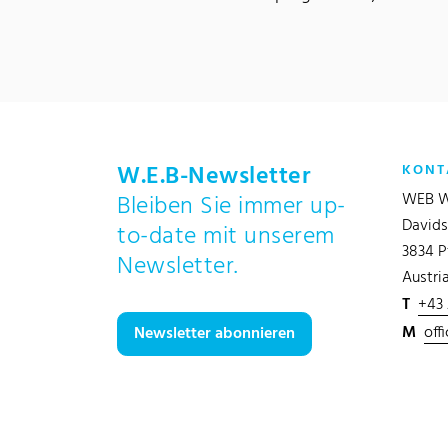
W.E.B-Newsletter
KONT
WEB W
Bleiben Sie immer up-
Davids
to-date mit unserem
3834 P
Newsletter.
Austri
T
+43
M
off
Newsletter abonnieren