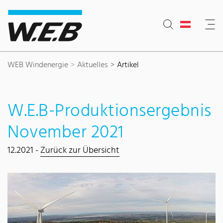
Inhaltsbereich
Suche
Hauptnavigation
Kontakt
Footer
WEB Windenergie
Aktuelles
Artikel
W.E.B-Produktionsergebnis
November 2021
12.2021 -
Zurück zur Übersicht