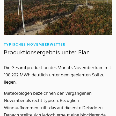
:
TYPISCHES NOVEMBERWETTER
Produktionsergebnis unter Plan
Die Gesamtproduktion des Monats November kam mit
108.202 MWh deutlich unter dem geplanten Soll zu
liegen.
Meteorologen bezeichnen den vergangenen
November als recht typisch. Bezüglich
Windaufkommen trifft das auf die erste Dekade zu.
Danach stellte sich jedoch erneut eine blockierende