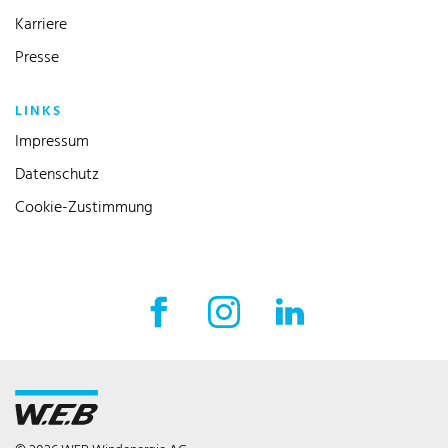
Karriere
Presse
LINKS
Impressum
Datenschutz
Cookie-Zustimmung
Facebook Externer Link
Instagram Externer Link
LinkedIn Externer 