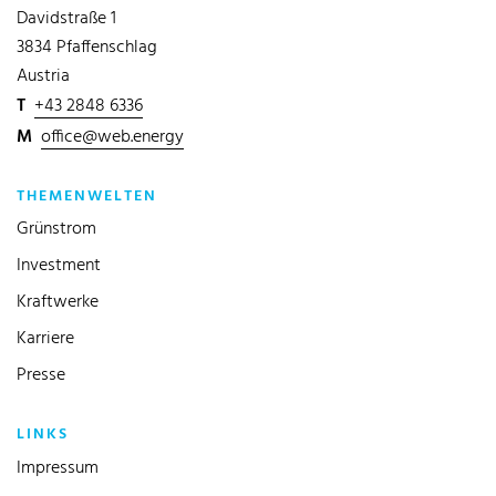
Davidstraße 1
3834 Pfaffenschlag
Austria
T
+43 2848 6336
M
office@web.energy
THEMENWELTEN
Grünstrom
Investment
Kraftwerke
Karriere
Presse
LINKS
Impressum