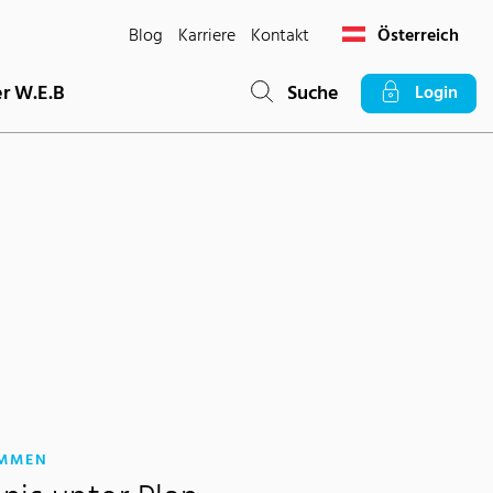
Blog
Karriere
Kontakt
Österreich
r W.E.B
Suche
Login
:
OMMEN