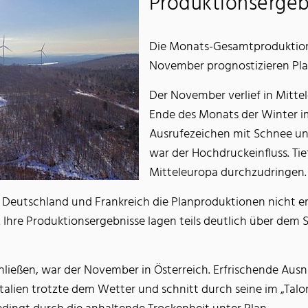
Produktionsergeb
Die Monats-Gesamtproduktion
November prognostizieren Pla
Der November verlief in Mitt
Ende des Monats der Winter im
Ausrufezeichen mit Schnee un
war der Hochdruckeinfluss. Ti
Mitteleuropa durchzudringen.
 Deutschland und Frankreich die Planproduktionen nicht err
hre Produktionsergebnisse lagen teils deutlich über dem So
hließen, war der November in Österreich. Erfrischende Ausn
Italien trotzte dem Wetter und schnitt durch seine im „Talo