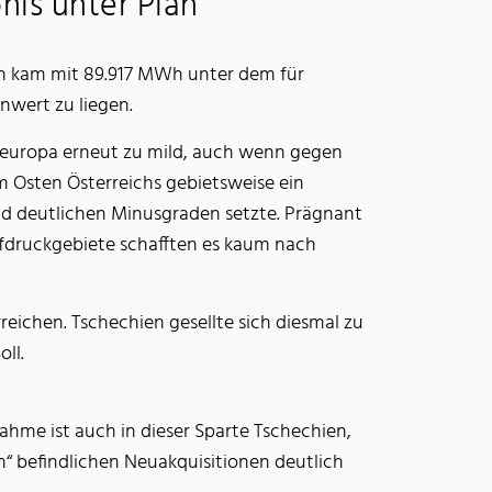
nis unter Plan
 kam mit 89.917 MWh unter dem für
nwert zu liegen.
eleuropa erneut zu mild, auch wenn gegen
 Osten Österreichs gebietsweise ein
d deutlichen Minusgraden setzte. Prägnant
efdruckgebiete schafften es kaum nach
eichen. Tschechien gesellte sich diesmal zu
ll.
ahme ist auch in dieser Sparte Tschechien,
n“ befindlichen Neuakquisitionen deutlich