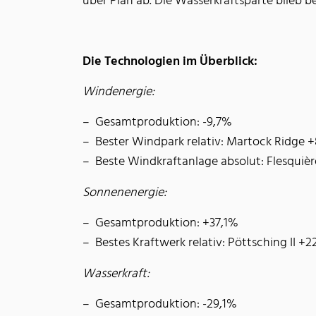
über Plan ab. Die Wasserkraftsparte blieb 
Die Technologien im Überblick:
Windenergie:
Gesamtproduktion: -9,7%
Bester Windpark relativ: Martock Ridge 
Beste Windkraftanlage absolut: Flesquiè
Sonnenenergie:
Gesamtproduktion: +37,1%
Bestes Kraftwerk relativ: Pöttsching II +
Wasserkraft:
Gesamtproduktion: -29,1%