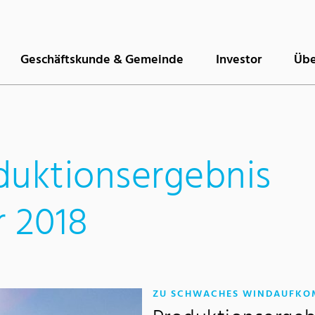
Geschäftskunde & Gemeinde
Investor
Übe
duktionsergebnis
 2018
ZU SCHWACHES WINDAUFK