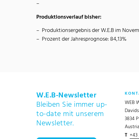
Produktionsverlauf bisher:
Produktionsergebnis der W.E.B im Nove
Prozent der Jahresprognose: 84,13%
W.E.B-Newsletter
KONT
WEB W
Bleiben Sie immer up-
Davids
to-date mit unserem
3834 P
Newsletter.
Austri
T
+43