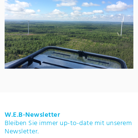
W.E.B-Newsletter
Bleiben Sie immer up-to-date mit unserem
Newsletter.