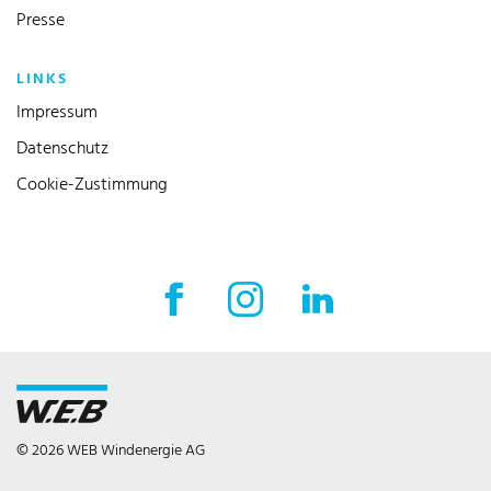
Presse
LINKS
Impressum
Datenschutz
Cookie-Zustimmung
Facebook Externer Link
Instagram Externer Link
LinkedIn Externer 
© 2026 WEB Windenergie AG