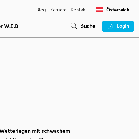
Blog
Karriere
Kontakt
Österreich
r W.E.B
Suche
Login
 Wetterlagen mit schwachem