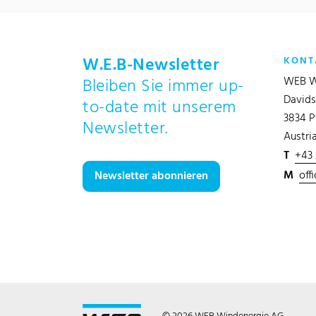
W.E.B-Newsletter
KONT
WEB W
Bleiben Sie immer up-
Davids
to-date mit unserem
3834 P
Newsletter.
Austri
T
+43
M
off
Newsletter abonnieren