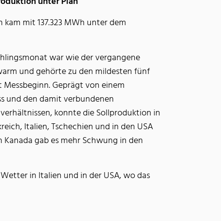
duktion unter Plan
 kam mit 137.323 MWh unter dem
ühlingsmonat war wie der vergangene
warm und gehörte zu den mildesten fünf
it Messbeginn. Geprägt von einem
ss und den damit verbundenen
erhältnissen, konnte die Sollproduktion in
reich, Italien, Tschechien und in den USA
 in Kanada gab es mehr Schwung in den
Wetter in Italien und in der USA, wo das