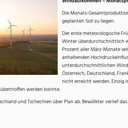
Windaufkommen – Monatspro
Die Monats-Gesamtproduktion
geplanten Soll zu liegen.
Der erste meteorologische Fr
Winter überdurchschnittlich 
Prozent aller März-Monate se
anhaltenden Hochdruckeinflu
unterdurchschnittlichen Windv
Österreich, Deutschland, Frank
nicht erreicht werden. Einzig
 übertroffen werden konnte.
schland und Tschechien über Plan ab. Bewölkter verlief das 