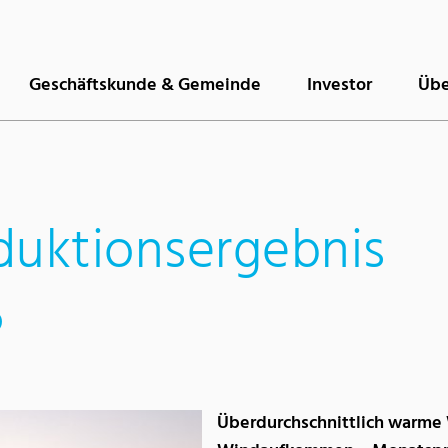
Geschäftskunde & Gemeinde
Investor
Übe
duktionsergebnis
5
Überdurchschnittlich warme