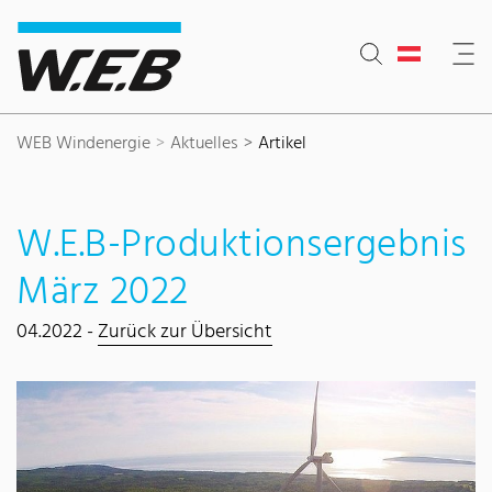
Inhaltsbereich
Suche
Hauptnavigation
Kontakt
Footer
WEB Windenergie
Aktuelles
Artikel
W.E.B-Produktionsergebnis
März 2022
04.2022 -
Zurück zur Übersicht