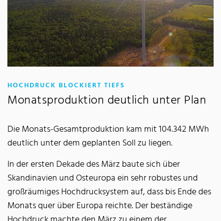
:
HOCHDRUCK BLOCKIERT TIEFS
Monatsproduktion deutlich unter Plan
Die Monats-Gesamtproduktion kam mit 104.342 MWh
deutlich unter dem geplanten Soll zu liegen.
In der ersten Dekade des März baute sich über
Skandinavien und Osteuropa ein sehr robustes und
großräumiges Hochdrucksystem auf, dass bis Ende des
Monats quer über Europa reichte. Der beständige
Hochdruck machte den März zu einem der