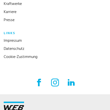
Kraftwerke
Karriere
Presse
LINKS
Impressum
Datenschutz
Cookie-Zustimmung
Facebook Externer Link
Instagram Externer Link
LinkedIn Externer 