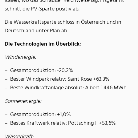
Italien, wo das Soll außer Reichweite lag. Insgesamt
schnitt die PV-Sparte positiv ab.
Die Wasserkraftsparte schloss in Österreich und in
Deutschland unter Plan ab.
Die Technologien im Überblick:
Windenergie:
Gesamtproduktion: -20,2%
Bester Windpark relativ: Saint Rose +63,3%
Beste Windkraftanlage absolut: Albert 1.446 MWh
Sonnenenergie:
Gesamtproduktion: +1,0%
Bestes Kraftwerk relativ: Pöttsching II +53,6%
Wasserkraft: