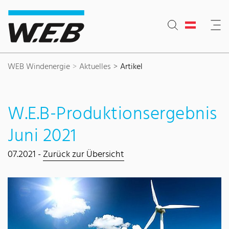
Inhaltsbereich
Suche
Hauptnavigation
Kontakt
Footer
WEB Windenergie
Aktuelles
Artikel
W.E.B-Produktionsergebnis
Juni 2021
07.2021 -
Zurück zur Übersicht