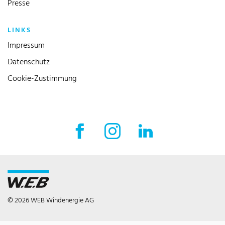
Presse
LINKS
Impressum
Datenschutz
Cookie-Zustimmung
Facebook Externer Link
Instagram Externer Link
LinkedIn Externer 
© 2026 WEB Windenergie AG