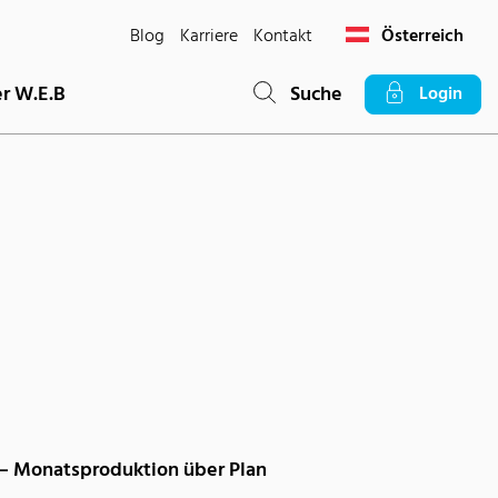
Blog
Karriere
Kontakt
Österreich
r W.E.B
Suche
Login
 – Monatsproduktion über Plan