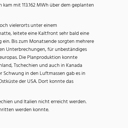
 kam mit 113.162 MWh über dem geplanten
ch vielerorts unter einem
te, leitete eine Kaltfront sehr bald eine
g ein. Bis zum Monatsende sorgten mehrere
rzen Unterbrechungen, für unbeständiges
leuropas. Die Planproduktion konnte
chland, Tschechien und auch in Kanada
r Schwung in den Luftmassen gab es in
 Ostküste der USA. Dort konnte das
hien und Italien nicht erreicht werden.
chritten werden konnte.