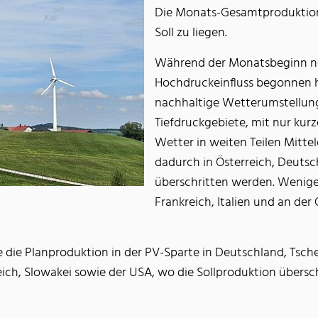
Die Monats-Gesamtproduktion
Soll zu liegen.
Während der Monatsbeginn no
Hochdruckeinfluss begonnen hat
nachhaltige Wetterumstellun
Tiefdruckgebiete, mit nur ku
Wetter in weiten Teilen Mitte
dadurch in Österreich, Deuts
überschritten werden. Wenige
Frankreich, Italien und an der
die Planproduktion in der PV-Sparte in Deutschland, Tschec
reich, Slowakei sowie der USA, wo die Sollproduktion übers