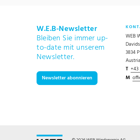
W.E.B-Newsletter
KONT
WEB W
Bleiben Sie immer up-
Davids
to-date mit unserem
3834 P
Newsletter.
Austri
T
+43
M
off
Newsletter abonnieren