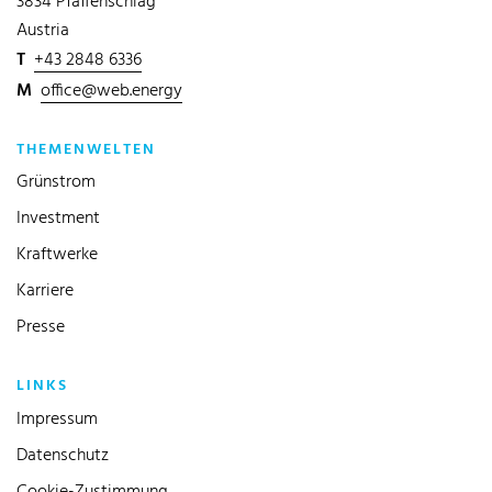
3834 Pfaffenschlag
Austria
T
+43 2848 6336
M
office@web.energy
THEMENWELTEN
Grünstrom
Investment
Kraftwerke
Karriere
Presse
LINKS
Impressum
Datenschutz
Cookie-Zustimmung