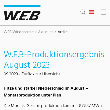
Inhaltsbereich
Suche
Hauptnavigation
Kontakt
Footer
WEB Windenergie
Aktuelles
Artikel
W.E.B-Produktionsergebnis
August 2023
09.2023 -
Zurück zur Übersicht
Hitze und starker Niederschlag im August –
Monatsproduktion unter Plan
Die Monats-Gesamtproduktion kam mit 87.837 MWh