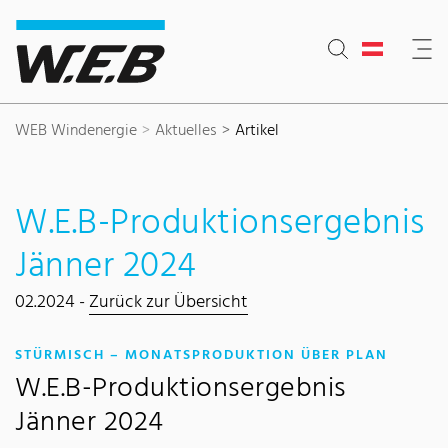
Inhaltsbereich
Suche
Hauptnavigation
Kontakt
Footer
WEB Windenergie
Aktuelles
Artikel
W.E.B-Produktionsergebnis
Jänner 2024
02.2024 -
Zurück zur Übersicht
:
STÜRMISCH – MONATSPRODUKTION ÜBER PLAN
W.E.B-Produktionsergebnis
Jänner 2024