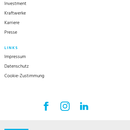
Investment
Kraftwerke
Karriere
Presse
LINKS
Impressum
Datenschutz
Cookie-Zustimmung
Facebook Externer Link
Instagram Externer Link
LinkedIn Externer 