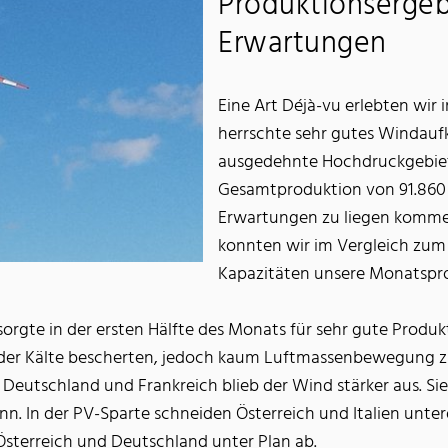
Produktionsergeb
Erwartungen
Eine Art Déjà-vu erlebten wir 
herrschte sehr gutes Windau
ausgedehnte Hochdruckgebiet
Gesamtproduktion von 91.860
Erwartungen zu liegen komme
konnten wir im Vergleich zum 
Kapazitäten unsere Monatspro
 sorgte in der ersten Hälfte des Monats für sehr gute Prod
render Kälte bescherten, jedoch kaum Luftmassenbewegung z
, Deutschland und Frankreich blieb der Wind stärker aus. S
n. In der PV-Sparte schneiden Österreich und Italien unter
 Österreich und Deutschland unter Plan ab.