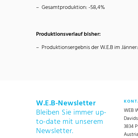
Gesamtproduktion: -58,4%
Produktionsverlauf bisher:
Produktionsergebnis der W.E.B im Jänner:
W.E.B-Newsletter
KONT
WEB W
Bleiben Sie immer up-
Davids
to-date mit unserem
3834 P
Newsletter.
Austri