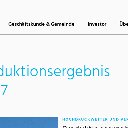
Geschäftskunde & Gemeinde
Investor
Übe
duktionsergebnis
17
HOCHDRUCKWETTER UND VE