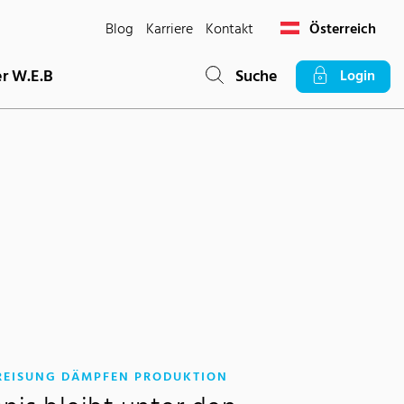
Blog
Karriere
Kontakt
Österreich
r W.E.B
Suche
Login
:
REISUNG DÄMPFEN PRODUKTION