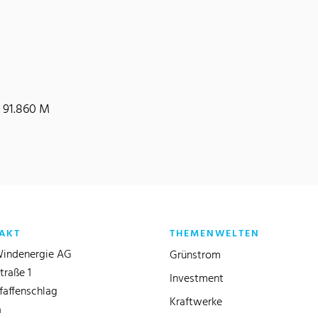
 91.860 M
AKT
THEMENWELTEN
indenergie AG
Grünstrom
traße 1
Investment
faffenschlag
Kraftwerke
a