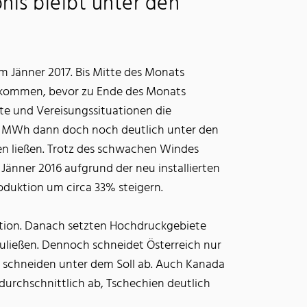
nis bleibt unter den
im Jänner 2017. Bis Mitte des Monats
fkommen, bevor zu Ende des Monats
e und Vereisungssituationen die
 MWh dann doch noch deutlich unter den
n ließen. Trotz des schwachen Windes
Jänner 2016 aufgrund der neu installierten
duktion um circa 33% steigern.
uktion. Danach setzten Hochdruckgebiete
uließen. Dennoch schneidet Österreich nur
ie schneiden unter dem Soll ab. Auch Kanada
durchschnittlich ab, Tschechien deutlich