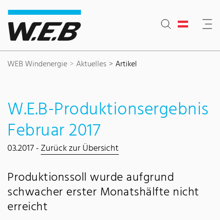
Inhaltsbereich
Suche
Hauptnavigation
Kontakt
Footer
WEB Windenergie
Aktuelles
Artikel
W.E.B-Produktionsergebnis
Februar 2017
03.2017 -
Zurück zur Übersicht
Produktionssoll wurde aufgrund
schwacher erster Monatshälfte nicht
erreicht