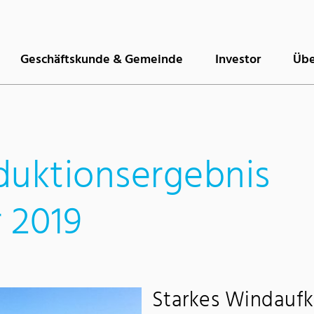
Geschäftskunde & Gemeinde
Investor
Übe
duktionsergebnis
 2019
Starkes Windauf