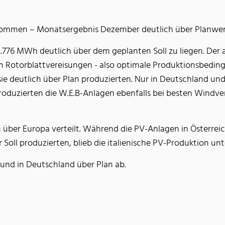
mmen – Monatsergebnis Dezember deutlich über Planwe
776 MWh deutlich über dem geplanten Soll zu liegen. Der
otorblattvereisungen - also optimale Produktionsbeding
ie deutlich über Plan produzierten. Nur in Deutschland und
roduzierten die W.E.B-Anlagen ebenfalls bei besten Windv
über Europa verteilt. Während die PV-Anlagen in Österrei
Soll produzierten, blieb die italienische PV-Produktion unt
h und in Deutschland über Plan ab.