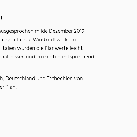
rt
 ausgesprochen milde Dezember 2019
ungen für die Windkraftwerke in
 Italien wurden die Planwerte leicht
erhältnissen und erreichten entsprechend
ch, Deutschland und Tschechien von
er Plan.