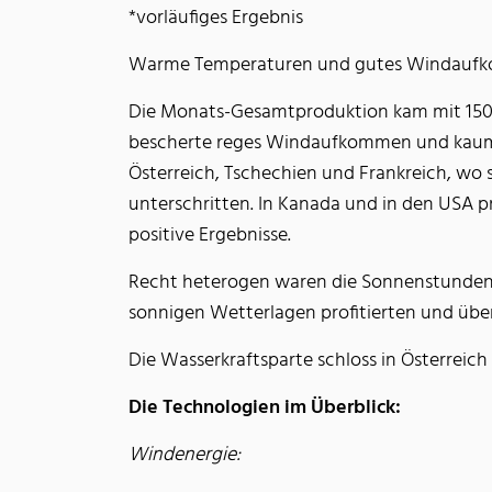
*vorläufiges Ergebnis
Warme Temperaturen und gutes Windaufko
Die Monats-Gesamtproduktion kam mit 150.
bescherte reges Windaufkommen und kaum R
Österreich, Tschechien und Frankreich, wo s
unterschritten. In Kanada und in den USA p
positive Ergebnisse.
Recht heterogen waren die Sonnenstunden 
sonnigen Wetterlagen profitierten und über 
Die Wasserkraftsparte schloss in Österreic
Die Technologien im Überblick:
Windenergie: