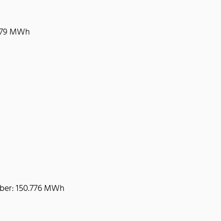
.779 MWh
ber: 150.776 MWh