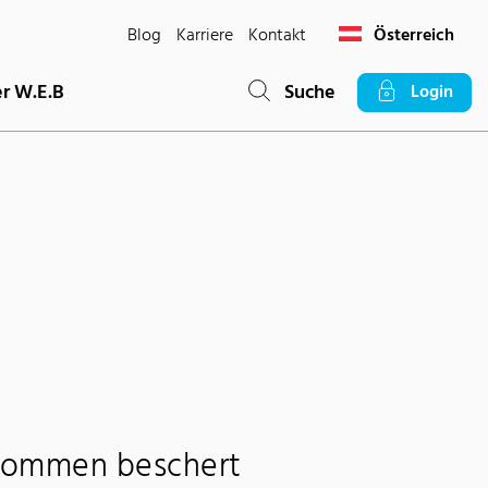
Blog
Karriere
Kontakt
Österreich
r W.E.B
Suche
Login
kommen beschert