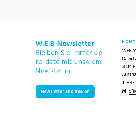
W.E.B-Newsletter
KONT
WEB W
Bleiben Sie immer up-
Davids
to-date mit unserem
3834 P
Newsletter.
Austri
T
+43
M
off
Newsletter abonnieren