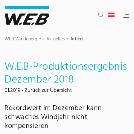
Inhaltsbereich
Suche
Hauptnavigation
Kontakt
Footer
WEB Windenergie
Aktuelles
Artikel
W.E.B-Produktionsergebnis
Dezember 2018
01.2019 -
Zurück zur Übersicht
Rekordwert im Dezember kann
schwaches Windjahr nicht
kompensieren