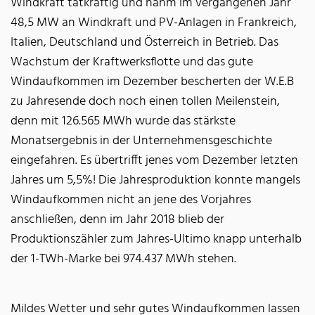
Windkraft tatkräftig und nahm im vergangenen Jahr
48,5 MW an Windkraft und PV-Anlagen in Frankreich,
Italien, Deutschland und Österreich in Betrieb. Das
Wachstum der Kraftwerksflotte und das gute
Windaufkommen im Dezember bescherten der W.E.B
zu Jahresende doch noch einen tollen Meilenstein,
denn mit 126.565 MWh wurde das stärkste
Monatsergebnis in der Unternehmensgeschichte
eingefahren. Es übertrifft jenes vom Dezember letzten
Jahres um 5,5%! Die Jahresproduktion konnte mangels
Windaufkommen nicht an jene des Vorjahres
anschließen, denn im Jahr 2018 blieb der
Produktionszähler zum Jahres-Ultimo knapp unterhalb
der 1-TWh-Marke bei 974.437 MWh stehen.
Mildes Wetter und sehr gutes Windaufkommen lassen