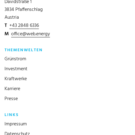
Davidstraße 1
3834 Pfaffenschlag
Austria
T
+43 2848 6336
M
office@web.energy
THEMENWELTEN
Grünstrom
Investment
Kraftwerke
Karriere
Presse
LINKS
Impressum
Datenschutz