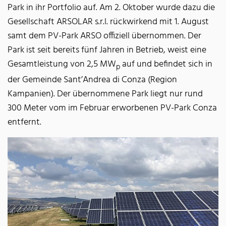
Park in ihr Portfolio auf. Am 2. Oktober wurde dazu die
Gesellschaft ARSOLAR s.r.l. rückwirkend mit 1. August
samt dem PV-Park ARSO offiziell übernommen. Der
Park ist seit bereits fünf Jahren in Betrieb, weist eine
Gesamtleistung von 2,5 MW
auf und befindet sich in
p
der Gemeinde Sant’Andrea di Conza (Region
Kampanien). Der übernommene Park liegt nur rund
300 Meter vom im Februar erworbenen PV-Park Conza
entfernt.