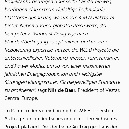
Projektanforderungen über sechs Länder hinweg,
benötigen eine extrem vielfältige Technologie-
Plattform; genau das, was unsere 4 MW Plattform
bietet. Neben unserer globalen Reichweite, der
Kompetenz Windpark-Designs je nach
Standortbedingung zu optimieren und unserer
Repowering-Expertise, nutzen die W.E.B Projekte die
unterschiedlichen Rotordurchmesser, Turmvarianten
und Power Modes, um so von einer maximierten
jährlichen Energieproduktion und niedrigsten
Stromgestehungskosten für die jeweiligen Standorte
zu profitieren“,
sagt
Nils de Baar,
President of Vestas
Central Europe.
Im Rahmen der Vereinbarung hat W.E.B die ersten
Aufträge für ein deutsches und ein österreichisches
Projekt platziert. Der deutsche Auftrag geht aus der