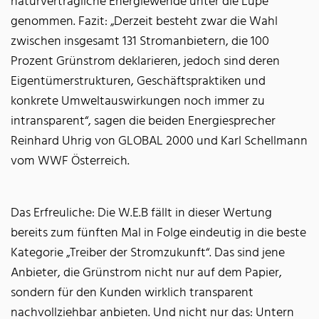
naturverträgliche Energiewende unter die Lupe
genommen. Fazit: „Derzeit besteht zwar die Wahl
zwischen insgesamt 131 Stromanbietern, die 100
Prozent Grünstrom deklarieren, jedoch sind deren
Eigentümerstrukturen, Geschäftspraktiken und
konkrete Umweltauswirkungen noch immer zu
intransparent“, sagen die beiden Energiesprecher
Reinhard Uhrig von GLOBAL 2000 und Karl Schellmann
vom WWF Österreich.
Das Erfreuliche: Die W.E.B fällt in dieser Wertung
bereits zum fünften Mal in Folge eindeutig in die beste
Kategorie „Treiber der Stromzukunft“. Das sind jene
Anbieter, die Grünstrom nicht nur auf dem Papier,
sondern für den Kunden wirklich transparent
nachvollziehbar anbieten. Und nicht nur das: Untern