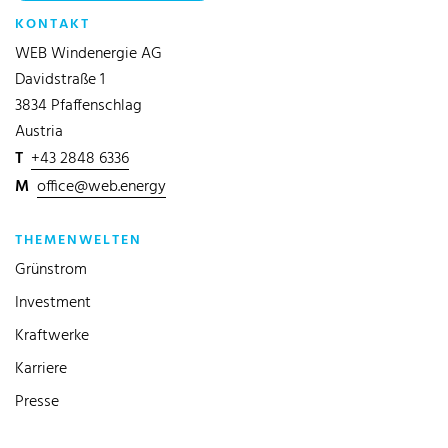
KONTAKT
WEB Windenergie AG
Davidstraße 1
3834 Pfaffenschlag
Austria
T
+43 2848 6336
M
office@web.energy
THEMENWELTEN
Grünstrom
Investment
Kraftwerke
Karriere
Presse