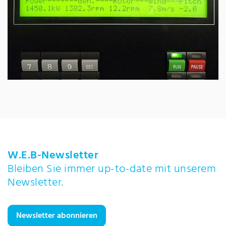
W.E.B-Newsletter
Bleiben Sie immer up-to-date mit unserem
Newsletter.
Newsletter abonnieren