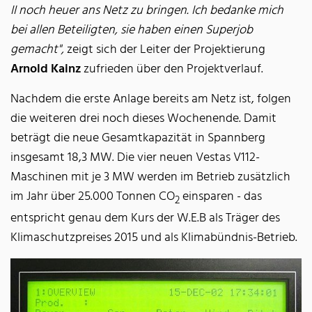
II noch heuer ans Netz zu bringen. Ich bedanke mich
bei allen Beteiligten, sie haben einen Superjob
gemacht",
zeigt sich der Leiter der Projektierung
Arnold Kainz
zufrieden über den Projektverlauf.
Nachdem die erste Anlage bereits am Netz ist, folgen
die weiteren drei noch dieses Wochenende. Damit
beträgt die neue Gesamtkapazität in Spannberg
insgesamt 18,3 MW. Die vier neuen Vestas V112-
Maschinen mit je 3 MW werden im Betrieb zusätzlich
im Jahr über 25.000 Tonnen CO
einsparen - das
2
entspricht genau dem Kurs der W.E.B als Träger des
Klimaschutzpreises 2015 und als Klimabündnis-Betrieb.