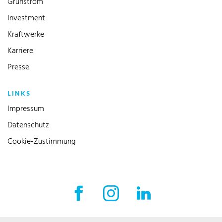
Grünstrom
Investment
Kraftwerke
Karriere
Presse
LINKS
Impressum
Datenschutz
Cookie-Zustimmung
Facebook Externer Link
Instagram Externer Link
LinkedIn Externer 