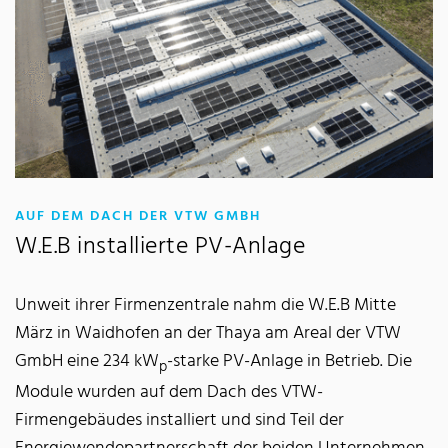
:
AUF DEM DACH DER VTW GMBH
W.E.B installierte PV-Anlage
Unweit ihrer Firmenzentrale nahm die W.E.B Mitte
März in Waidhofen an der Thaya am Areal der VTW
GmbH eine 234 kW
-starke PV-Anlage in Betrieb. Die
p
Module wurden auf dem Dach des VTW-
Firmengebäudes installiert und sind Teil der